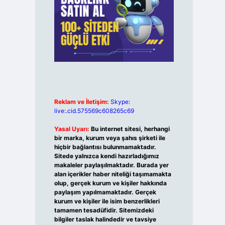
Reklam ve İletişim:
Skype:
live:.cid.575569c608265c69
Yasal Uyarı:
Bu internet sitesi, herhangi
bir marka, kurum veya şahıs şirketi ile
hiçbir bağlantısı bulunmamaktadır.
Sitede yalnızca kendi hazırladığımız
makaleler paylaşılmaktadır. Burada yer
alan içerikler haber niteliği taşımamakta
olup, gerçek kurum ve kişiler hakkında
paylaşım yapılmamaktadır. Gerçek
kurum ve kişiler ile isim benzerlikleri
tamamen tesadüfidir. Sitemizdeki
bilgiler taslak halindedir ve tavsiye