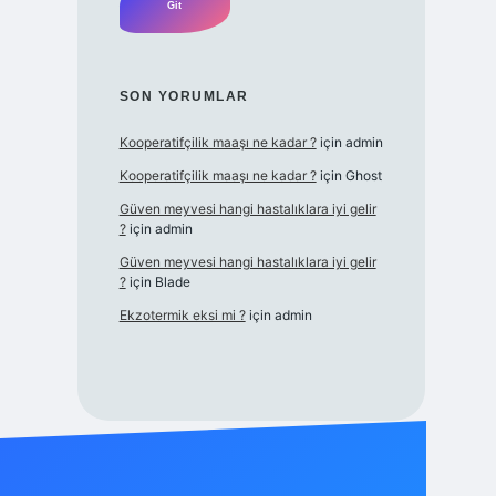
SON YORUMLAR
Kooperatifçilik maaşı ne kadar ?
için
admin
Kooperatifçilik maaşı ne kadar ?
için
Ghost
Güven meyvesi hangi hastalıklara iyi gelir
?
için
admin
Güven meyvesi hangi hastalıklara iyi gelir
?
için
Blade
Ekzotermik eksi mi ?
için
admin