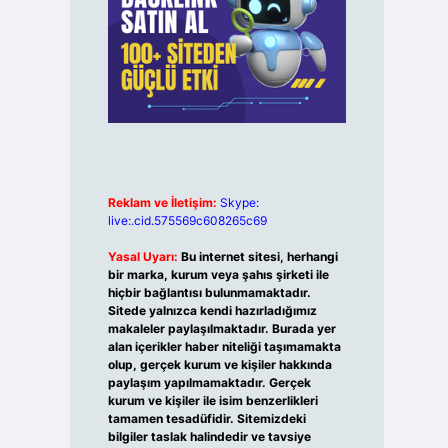
Reklam ve İletişim:
Skype:
live:.cid.575569c608265c69
Yasal Uyarı:
Bu internet sitesi, herhangi
bir marka, kurum veya şahıs şirketi ile
hiçbir bağlantısı bulunmamaktadır.
Sitede yalnızca kendi hazırladığımız
makaleler paylaşılmaktadır. Burada yer
alan içerikler haber niteliği taşımamakta
olup, gerçek kurum ve kişiler hakkında
paylaşım yapılmamaktadır. Gerçek
kurum ve kişiler ile isim benzerlikleri
tamamen tesadüfidir. Sitemizdeki
bilgiler taslak halindedir ve tavsiye