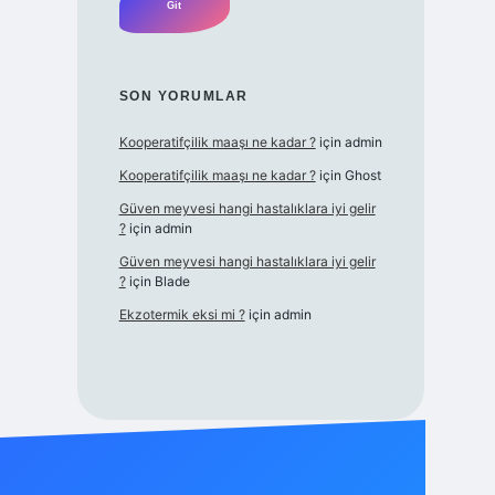
SON YORUMLAR
Kooperatifçilik maaşı ne kadar ?
için
admin
Kooperatifçilik maaşı ne kadar ?
için
Ghost
Güven meyvesi hangi hastalıklara iyi gelir
?
için
admin
Güven meyvesi hangi hastalıklara iyi gelir
?
için
Blade
Ekzotermik eksi mi ?
için
admin