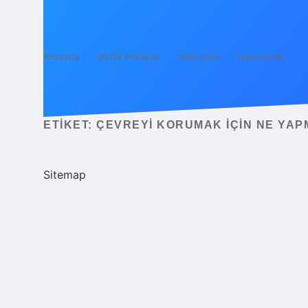
Anasayfa
Gizlilik Politikası
Yasal Uyarı
Hakkımızda
ETIKET:
ÇEVREYI KORUMAK IÇIN NE YAP
Sitemap