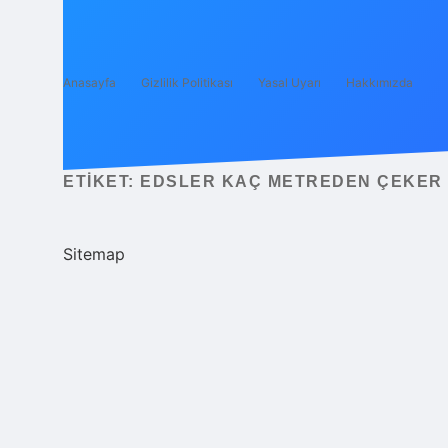
Anasayfa
Gizlilik Politikası
Yasal Uyarı
Hakkımızda
ETIKET:
EDSLER KAÇ METREDEN ÇEKER
Sitemap