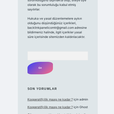
sorumluluğunu taşımakta olup, siteye üye
olarak bu sorumluluğu kabul etmiş
sayılırlar.
Hukuka ve yasal düzenlemelere aykırı
olduğunu düşündüğünüz içerikleri,
backlinkpanelicomtr@gmail.com
adresine
bildirmeniz halinde, ilgili içerikler yasal
süre içerisinde sitemizden kaldırılacaktır.
Arama
SON YORUMLAR
Kooperatifçilik maaşı ne kadar ?
için
admin
Kooperatifçilik maaşı ne kadar ?
için
Ghost