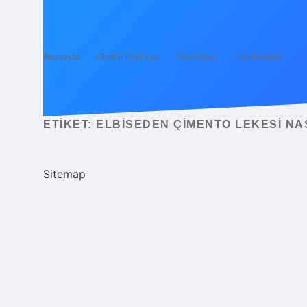
Anasayfa
Gizlilik Politikası
Yasal Uyarı
Hakkımızda
ETIKET:
ELBISEDEN ÇIMENTO LEKESI NAS
Sitemap