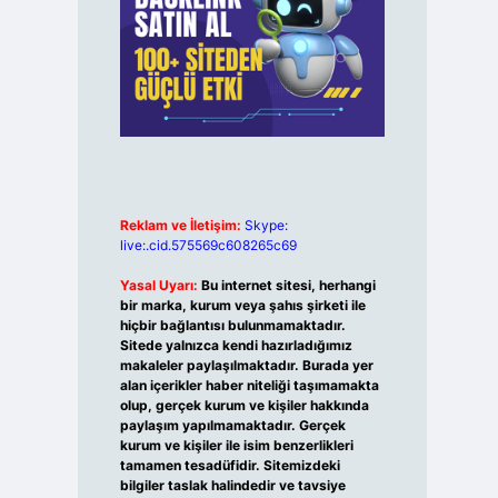
Reklam ve İletişim:
Skype:
live:.cid.575569c608265c69
Yasal Uyarı:
Bu internet sitesi, herhangi
bir marka, kurum veya şahıs şirketi ile
hiçbir bağlantısı bulunmamaktadır.
Sitede yalnızca kendi hazırladığımız
makaleler paylaşılmaktadır. Burada yer
alan içerikler haber niteliği taşımamakta
olup, gerçek kurum ve kişiler hakkında
paylaşım yapılmamaktadır. Gerçek
kurum ve kişiler ile isim benzerlikleri
tamamen tesadüfidir. Sitemizdeki
bilgiler taslak halindedir ve tavsiye