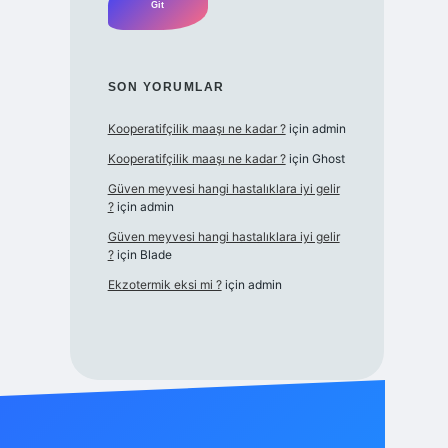
SON YORUMLAR
Kooperatifçilik maaşı ne kadar ?
için
admin
Kooperatifçilik maaşı ne kadar ?
için
Ghost
Güven meyvesi hangi hastalıklara iyi gelir
?
için
admin
Güven meyvesi hangi hastalıklara iyi gelir
?
için
Blade
Ekzotermik eksi mi ?
için
admin