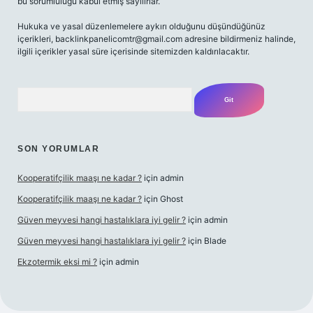
bu sorumluluğu kabul etmiş sayılırlar.
Hukuka ve yasal düzenlemelere aykırı olduğunu düşündüğünüz
içerikleri,
backlinkpanelicomtr@gmail.com
adresine bildirmeniz halinde,
ilgili içerikler yasal süre içerisinde sitemizden kaldırılacaktır.
Arama
SON YORUMLAR
Kooperatifçilik maaşı ne kadar ?
için
admin
Kooperatifçilik maaşı ne kadar ?
için
Ghost
Güven meyvesi hangi hastalıklara iyi gelir ?
için
admin
Güven meyvesi hangi hastalıklara iyi gelir ?
için
Blade
Ekzotermik eksi mi ?
için
admin