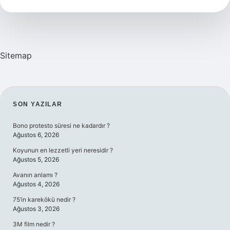
hastalıklara
iyi
gelir
?
Sitemap
SIDEBAR
SON YAZILAR
Bono protesto süresi ne kadardır ?
Ağustos 6, 2026
Koyunun en lezzetli yeri neresidir ?
Ağustos 5, 2026
Avanın anlamı ?
Ağustos 4, 2026
75’in karekökü nedir ?
Ağustos 3, 2026
3M film nedir ?