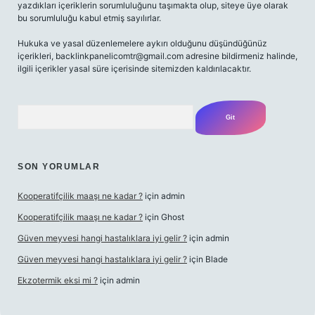
yazdıkları içeriklerin sorumluluğunu taşımakta olup, siteye üye olarak
bu sorumluluğu kabul etmiş sayılırlar.
Hukuka ve yasal düzenlemelere aykırı olduğunu düşündüğünüz
içerikleri,
backlinkpanelicomtr@gmail.com
adresine bildirmeniz halinde,
ilgili içerikler yasal süre içerisinde sitemizden kaldırılacaktır.
Arama
SON YORUMLAR
Kooperatifçilik maaşı ne kadar ?
için
admin
Kooperatifçilik maaşı ne kadar ?
için
Ghost
Güven meyvesi hangi hastalıklara iyi gelir ?
için
admin
Güven meyvesi hangi hastalıklara iyi gelir ?
için
Blade
Ekzotermik eksi mi ?
için
admin