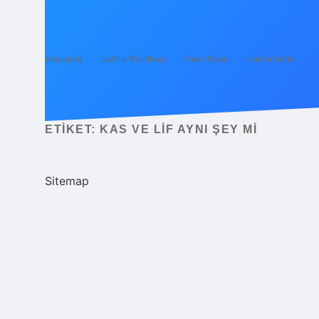
Anasayfa
Gizlilik Politikası
Yasal Uyarı
Hakkımızda
ETIKET:
KAS VE LIF AYNI ŞEY MI
Sitemap