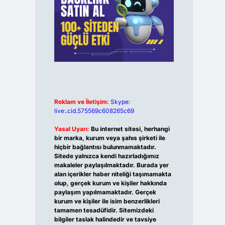
Reklam ve İletişim:
Skype:
live:.cid.575569c608265c69
Yasal Uyarı:
Bu internet sitesi, herhangi
bir marka, kurum veya şahıs şirketi ile
hiçbir bağlantısı bulunmamaktadır.
Sitede yalnızca kendi hazırladığımız
makaleler paylaşılmaktadır. Burada yer
alan içerikler haber niteliği taşımamakta
olup, gerçek kurum ve kişiler hakkında
paylaşım yapılmamaktadır. Gerçek
kurum ve kişiler ile isim benzerlikleri
tamamen tesadüfidir. Sitemizdeki
bilgiler taslak halindedir ve tavsiye