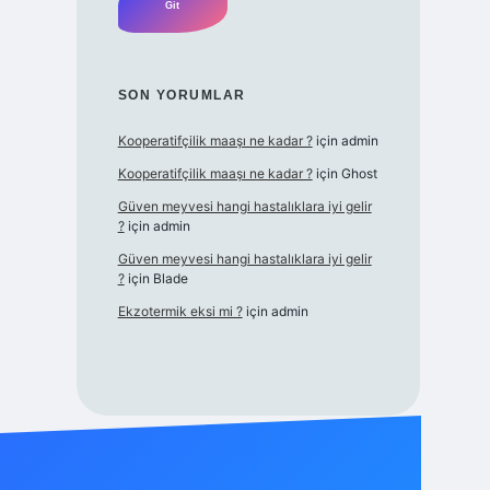
SON YORUMLAR
Kooperatifçilik maaşı ne kadar ?
için
admin
Kooperatifçilik maaşı ne kadar ?
için
Ghost
Güven meyvesi hangi hastalıklara iyi gelir
?
için
admin
Güven meyvesi hangi hastalıklara iyi gelir
?
için
Blade
Ekzotermik eksi mi ?
için
admin