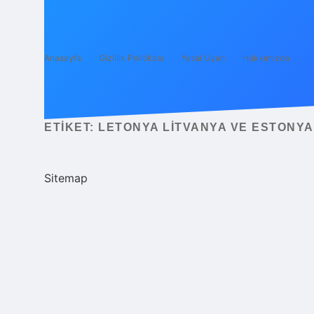
Anasayfa
Gizlilik Politikası
Yasal Uyarı
Hakkımızda
ETIKET:
LETONYA LITVANYA VE ESTONYA
Sitemap