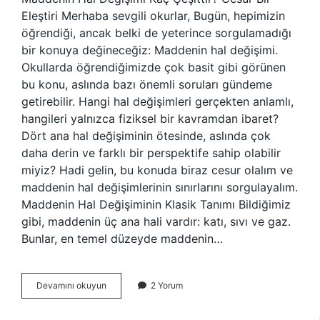
Eleştiri Merhaba sevgili okurlar, Bugün, hepimizin
öğrendiği, ancak belki de yeterince sorgulamadığı
bir konuya değineceğiz: Maddenin hal değişimi.
Okullarda öğrendiğimizde çok basit gibi görünen
bu konu, aslında bazı önemli soruları gündeme
getirebilir. Hangi hal değişimleri gerçekten anlamlı,
hangileri yalnızca fiziksel bir kavramdan ibaret?
Dört ana hal değişiminin ötesinde, aslında çok
daha derin ve farklı bir perspektife sahip olabilir
miyiz? Hadi gelin, bu konuda biraz cesur olalım ve
maddenin hal değişimlerinin sınırlarını sorgulayalım.
Maddenin Hal Değişiminin Klasik Tanımı Bildiğimiz
gibi, maddenin üç ana hali vardır: katı, sıvı ve gaz.
Bunlar, en temel düzeyde maddenin…
Maddenin
Devamını okuyun
2 Yorum
hal
değişimi