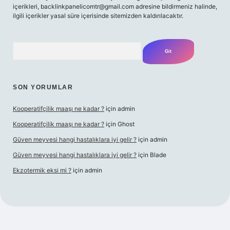
içerikleri,
backlinkpanelicomtr@gmail.com
adresine bildirmeniz halinde,
ilgili içerikler yasal süre içerisinde sitemizden kaldırılacaktır.
Arama
SON YORUMLAR
Kooperatifçilik maaşı ne kadar ?
için
admin
Kooperatifçilik maaşı ne kadar ?
için
Ghost
Güven meyvesi hangi hastalıklara iyi gelir ?
için
admin
Güven meyvesi hangi hastalıklara iyi gelir ?
için
Blade
Ekzotermik eksi mi ?
için
admin