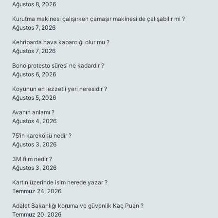
Ağustos 8, 2026
Kurutma makinesi çalışırken çamaşır makinesi de çalışabilir mi ?
Ağustos 7, 2026
Kehribarda hava kabarcığı olur mu ?
Ağustos 7, 2026
Bono protesto süresi ne kadardır ?
Ağustos 6, 2026
Koyunun en lezzetli yeri neresidir ?
Ağustos 5, 2026
Avanın anlamı ?
Ağustos 4, 2026
75’in karekökü nedir ?
Ağustos 3, 2026
3M film nedir ?
Ağustos 3, 2026
Kartın üzerinde isim nerede yazar ?
Temmuz 24, 2026
Adalet Bakanlığı koruma ve güvenlik Kaç Puan ?
Temmuz 20, 2026