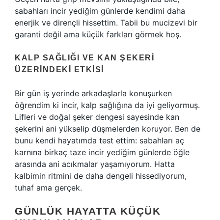
sabahları incir yediğim günlerde kendimi daha
enerjik ve dirençli hissettim. Tabii bu mucizevi bir
garanti değil ama küçük farkları görmek hoş.
KALP SAĞLIĞI VE KAN ŞEKERI
ÜZERINDEKI ETKISI
Bir gün iş yerinde arkadaşlarla konuşurken
öğrendim ki incir, kalp sağlığına da iyi geliyormuş.
Lifleri ve doğal şeker dengesi sayesinde kan
şekerini ani yükselip düşmelerden koruyor. Ben de
bunu kendi hayatımda test ettim: sabahları aç
karnına birkaç taze incir yediğim günlerde öğle
arasında ani acıkmalar yaşamıyorum. Hatta
kalbimin ritmini de daha dengeli hissediyorum,
tuhaf ama gerçek.
GÜNLÜK HAYATTA KÜÇÜK