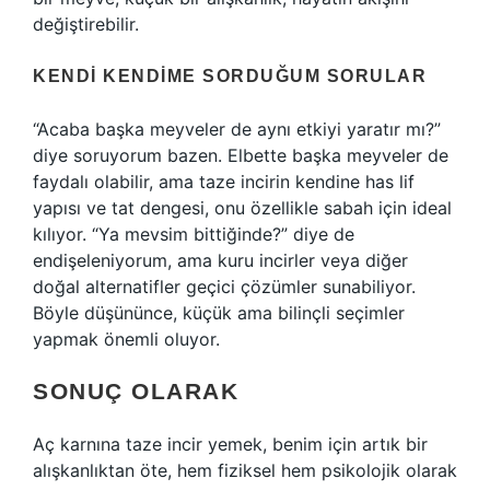
değiştirebilir.
KENDI KENDIME SORDUĞUM SORULAR
“Acaba başka meyveler de aynı etkiyi yaratır mı?”
diye soruyorum bazen. Elbette başka meyveler de
faydalı olabilir, ama taze incirin kendine has lif
yapısı ve tat dengesi, onu özellikle sabah için ideal
kılıyor. “Ya mevsim bittiğinde?” diye de
endişeleniyorum, ama kuru incirler veya diğer
doğal alternatifler geçici çözümler sunabiliyor.
Böyle düşününce, küçük ama bilinçli seçimler
yapmak önemli oluyor.
SONUÇ OLARAK
Aç karnına taze incir yemek, benim için artık bir
alışkanlıktan öte, hem fiziksel hem psikolojik olarak