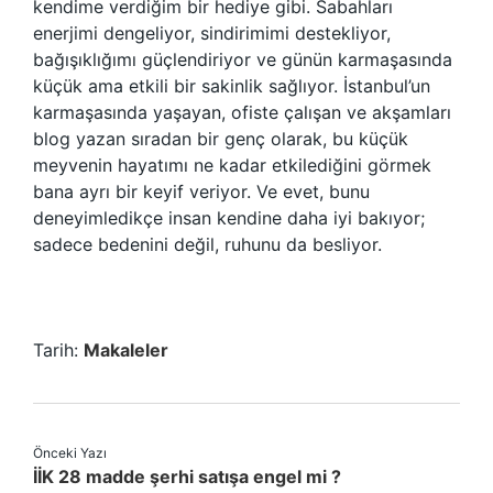
kendime verdiğim bir hediye gibi. Sabahları
enerjimi dengeliyor, sindirimimi destekliyor,
bağışıklığımı güçlendiriyor ve günün karmaşasında
küçük ama etkili bir sakinlik sağlıyor. İstanbul’un
karmaşasında yaşayan, ofiste çalışan ve akşamları
blog yazan sıradan bir genç olarak, bu küçük
meyvenin hayatımı ne kadar etkilediğini görmek
bana ayrı bir keyif veriyor. Ve evet, bunu
deneyimledikçe insan kendine daha iyi bakıyor;
sadece bedenini değil, ruhunu da besliyor.
Tarih:
Makaleler
Önceki Yazı
İİK 28 madde şerhi satışa engel mi ?