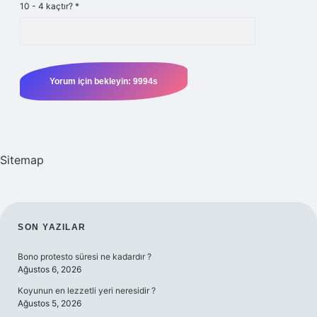
10 - 4 kaçtır?
*
Sitemap
SIDEBAR
SON YAZILAR
Bono protesto süresi ne kadardır ?
Ağustos 6, 2026
Koyunun en lezzetli yeri neresidir ?
Ağustos 5, 2026