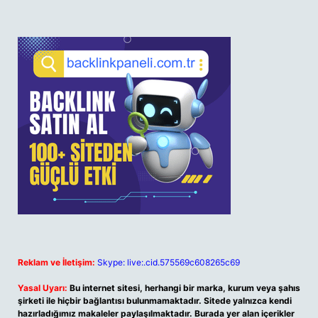
Reklam ve İletişim:
Skype: live:.cid.575569c608265c69
Yasal Uyarı:
Bu internet sitesi, herhangi bir marka, kurum veya şahıs
şirketi ile hiçbir bağlantısı bulunmamaktadır. Sitede yalnızca kendi
hazırladığımız makaleler paylaşılmaktadır. Burada yer alan içerikler