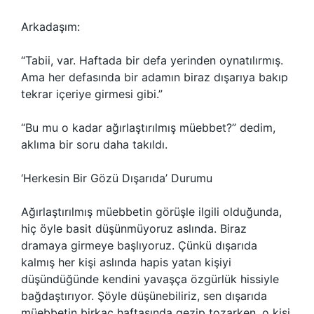
Arkadaşım:
“Tabii, var. Haftada bir defa yerinden oynatılırmış.
Ama her defasında bir adamın biraz dışarıya bakıp
tekrar içeriye girmesi gibi.”
“Bu mu o kadar ağırlaştırılmış müebbet?” dedim,
aklıma bir soru daha takıldı.
‘Herkesin Bir Gözü Dışarıda’ Durumu
Ağırlaştırılmış müebbetin görüşle ilgili olduğunda,
hiç öyle basit düşünmüyoruz aslında. Biraz
dramaya girmeye başlıyoruz. Çünkü dışarıda
kalmış her kişi aslında hapis yatan kişiyi
düşündüğünde kendini yavaşça özgürlük hissiyle
bağdaştırıyor. Şöyle düşünebiliriz, sen dışarıda
müebbetin birkaç haftasında gezip tozarken, o kişi