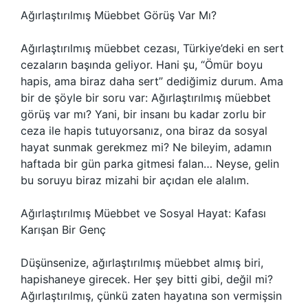
Ağırlaştırılmış Müebbet Görüş Var Mı?
Ağırlaştırılmış müebbet cezası, Türkiye’deki en sert
cezaların başında geliyor. Hani şu, “Ömür boyu
hapis, ama biraz daha sert” dediğimiz durum. Ama
bir de şöyle bir soru var: Ağırlaştırılmış müebbet
görüş var mı? Yani, bir insanı bu kadar zorlu bir
ceza ile hapis tutuyorsanız, ona biraz da sosyal
hayat sunmak gerekmez mi? Ne bileyim, adamın
haftada bir gün parka gitmesi falan… Neyse, gelin
bu soruyu biraz mizahi bir açıdan ele alalım.
Ağırlaştırılmış Müebbet ve Sosyal Hayat: Kafası
Karışan Bir Genç
Düşünsenize, ağırlaştırılmış müebbet almış biri,
hapishaneye girecek. Her şey bitti gibi, değil mi?
Ağırlaştırılmış, çünkü zaten hayatına son vermişsin