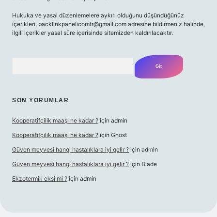
Hukuka ve yasal düzenlemelere aykırı olduğunu düşündüğünüz
içerikleri,
backlinkpanelicomtr@gmail.com
adresine bildirmeniz halinde,
ilgili içerikler yasal süre içerisinde sitemizden kaldırılacaktır.
Arama
SON YORUMLAR
Kooperatifçilik maaşı ne kadar ?
için
admin
Kooperatifçilik maaşı ne kadar ?
için
Ghost
Güven meyvesi hangi hastalıklara iyi gelir ?
için
admin
Güven meyvesi hangi hastalıklara iyi gelir ?
için
Blade
Ekzotermik eksi mi ?
için
admin