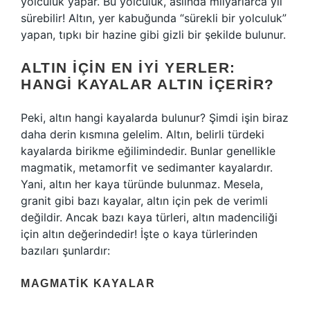
yolculuk yapar. Bu yolculuk, aslında milyarlarca yıl
sürebilir! Altın, yer kabuğunda “sürekli bir yolculuk”
yapan, tıpkı bir hazine gibi gizli bir şekilde bulunur.
ALTIN İÇIN EN İYI YERLER:
HANGI KAYALAR ALTIN İÇERIR?
Peki, altın hangi kayalarda bulunur? Şimdi işin biraz
daha derin kısmına gelelim. Altın, belirli türdeki
kayalarda birikme eğilimindedir. Bunlar genellikle
magmatik, metamorfit ve sedimanter kayalardır.
Yani, altın her kaya türünde bulunmaz. Mesela,
granit gibi bazı kayalar, altın için pek de verimli
değildir. Ancak bazı kaya türleri, altın madenciliği
için altın değerindedir! İşte o kaya türlerinden
bazıları şunlardır:
MAGMATIK KAYALAR