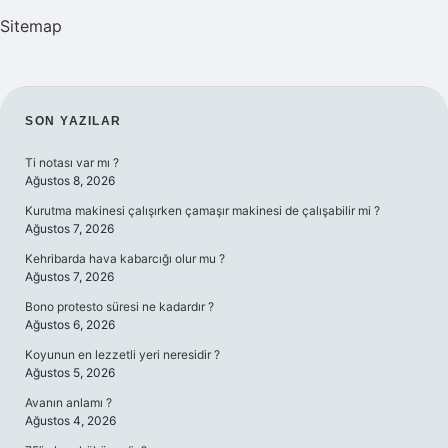
Sitemap
SIDEBAR
SON YAZILAR
Ti notası var mı ?
Ağustos 8, 2026
Kurutma makinesi çalışırken çamaşır makinesi de çalışabilir mi ?
Ağustos 7, 2026
Kehribarda hava kabarcığı olur mu ?
Ağustos 7, 2026
Bono protesto süresi ne kadardır ?
Ağustos 6, 2026
Koyunun en lezzetli yeri neresidir ?
Ağustos 5, 2026
Avanın anlamı ?
Ağustos 4, 2026