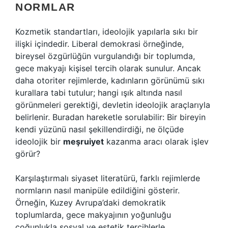
NORMLAR
Kozmetik standartları, ideolojik yapılarla sıkı bir
ilişki içindedir. Liberal demokrasi örneğinde,
bireysel özgürlüğün vurgulandığı bir toplumda,
gece makyajı kişisel tercih olarak sunulur. Ancak
daha otoriter rejimlerde, kadınların görünümü sıkı
kurallara tabi tutulur; hangi ışık altında nasıl
görünmeleri gerektiği, devletin ideolojik araçlarıyla
belirlenir. Buradan hareketle sorulabilir: Bir bireyin
kendi yüzünü nasıl şekillendirdiği, ne ölçüde
ideolojik bir
meşruiyet
kazanma aracı olarak işlev
görür?
Karşılaştırmalı siyaset literatürü, farklı rejimlerde
normların nasıl manipüle edildiğini gösterir.
Örneğin, Kuzey Avrupa’daki demokratik
toplumlarda, gece makyajının yoğunluğu
çoğunlukla sosyal ve estetik tercihlerle