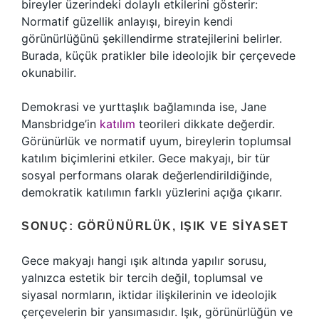
bireyler üzerindeki dolaylı etkilerini gösterir:
Normatif güzellik anlayışı, bireyin kendi
görünürlüğünü şekillendirme stratejilerini belirler.
Burada, küçük pratikler bile ideolojik bir çerçevede
okunabilir.
Demokrasi ve yurttaşlık bağlamında ise, Jane
Mansbridge’in
katılım
teorileri dikkate değerdir.
Görünürlük ve normatif uyum, bireylerin toplumsal
katılım biçimlerini etkiler. Gece makyajı, bir tür
sosyal performans olarak değerlendirildiğinde,
demokratik katılımın farklı yüzlerini açığa çıkarır.
SONUÇ: GÖRÜNÜRLÜK, IŞIK VE SIYASET
Gece makyajı hangi ışık altında yapılır sorusu,
yalnızca estetik bir tercih değil, toplumsal ve
siyasal normların, iktidar ilişkilerinin ve ideolojik
çerçevelerin bir yansımasıdır. Işık, görünürlüğün ve