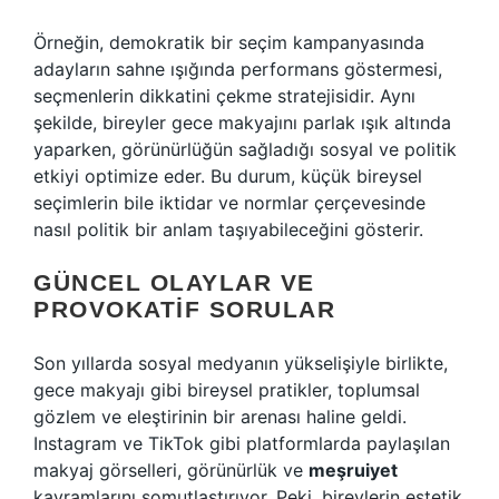
Örneğin, demokratik bir seçim kampanyasında
adayların sahne ışığında performans göstermesi,
seçmenlerin dikkatini çekme stratejisidir. Aynı
şekilde, bireyler gece makyajını parlak ışık altında
yaparken, görünürlüğün sağladığı sosyal ve politik
etkiyi optimize eder. Bu durum, küçük bireysel
seçimlerin bile iktidar ve normlar çerçevesinde
nasıl politik bir anlam taşıyabileceğini gösterir.
GÜNCEL OLAYLAR VE
PROVOKATIF SORULAR
Son yıllarda sosyal medyanın yükselişiyle birlikte,
gece makyajı gibi bireysel pratikler, toplumsal
gözlem ve eleştirinin bir arenası haline geldi.
Instagram ve TikTok gibi platformlarda paylaşılan
makyaj görselleri, görünürlük ve
meşruiyet
kavramlarını somutlaştırıyor. Peki, bireylerin estetik