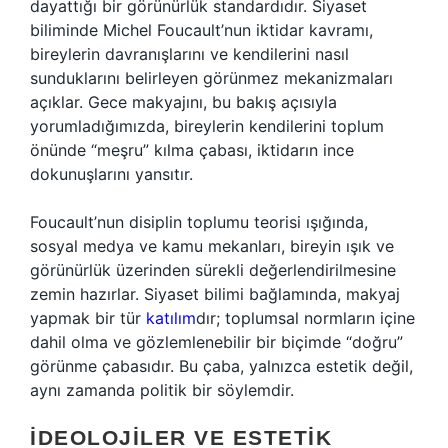
dayattığı bir görünürlük standardıdır. Siyaset
biliminde Michel Foucault’nun iktidar kavramı,
bireylerin davranışlarını ve kendilerini nasıl
sunduklarını belirleyen görünmez mekanizmaları
açıklar. Gece makyajını, bu bakış açısıyla
yorumladığımızda, bireylerin kendilerini toplum
önünde “meşru” kılma çabası, iktidarın ince
dokunuşlarını yansıtır.
Foucault’nun disiplin toplumu teorisi ışığında,
sosyal medya ve kamu mekanları, bireyin ışık ve
görünürlük üzerinden sürekli değerlendirilmesine
zemin hazırlar. Siyaset bilimi bağlamında, makyaj
yapmak bir tür
katılım
dır; toplumsal normların içine
dahil olma ve gözlemlenebilir bir biçimde “doğru”
görünme çabasıdır. Bu çaba, yalnızca estetik değil,
aynı zamanda politik bir söylemdir.
İDEOLOJILER VE ESTETIK