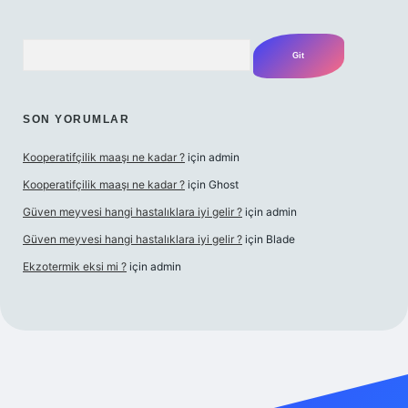
Arama
SON YORUMLAR
Kooperatifçilik maaşı ne kadar ?
için
admin
Kooperatifçilik maaşı ne kadar ?
için
Ghost
Güven meyvesi hangi hastalıklara iyi gelir ?
için
admin
Güven meyvesi hangi hastalıklara iyi gelir ?
için
Blade
Ekzotermik eksi mi ?
için
admin
iş