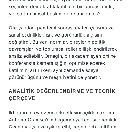
seçimleri demokratik katılımın bir parçası mıdır,
yoksa toplumsal baskının bir sonucu mu?
Öte yandan, pandemi sonrası evden çalışma ve
sanal etkinlikler, ışık ve görünürlük algısını
değiştirdi. Bu yeni normlar, bireylerin politik
davranışları ve toplumsal rollerle ilişkilendirilerek
analiz edilebilir. Örneğin, bir akademisyen online
konferansta kamera ışığını optimize ederek
katılımını artırırken, aynı zamanda sosyal
görünürlüğünü ve meşruiyetini de yönetir.
ANALITIK DEĞERLENDIRME VE TEORIK
ÇERÇEVE
İktidarın birey üzerindeki etkisini açıklamak için
Antonio Gramsci’nin hegemonya teorisi önemlidir.
Gece makyajı ve ışık tercihi, hegemonik kültürün