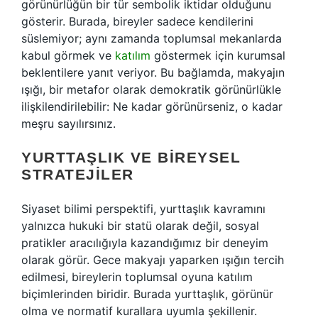
görünürlüğün bir tür sembolik iktidar olduğunu
gösterir. Burada, bireyler sadece kendilerini
süslemiyor; aynı zamanda toplumsal mekanlarda
kabul görmek ve
katılım
göstermek için kurumsal
beklentilere yanıt veriyor. Bu bağlamda, makyajın
ışığı, bir metafor olarak demokratik görünürlükle
ilişkilendirilebilir: Ne kadar görünürseniz, o kadar
meşru sayılırsınız.
YURTTAŞLIK VE BIREYSEL
STRATEJILER
Siyaset bilimi perspektifi, yurttaşlık kavramını
yalnızca hukuki bir statü olarak değil, sosyal
pratikler aracılığıyla kazandığımız bir deneyim
olarak görür. Gece makyajı yaparken ışığın tercih
edilmesi, bireylerin toplumsal oyuna katılım
biçimlerinden biridir. Burada yurttaşlık, görünür
olma ve normatif kurallara uyumla şekillenir.