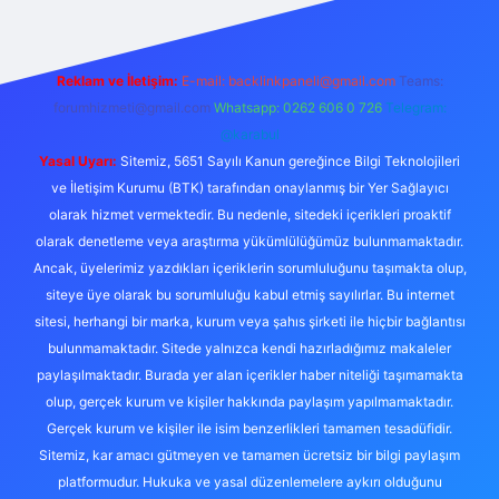
Reklam ve İletişim:
E-mail:
backlinkpaneli@gmail.com
Teams:
forumhizmeti@gmail.com
Whatsapp: 0262 606 0 726
Telegram:
@karabul
Yasal Uyarı:
Sitemiz, 5651 Sayılı Kanun gereğince Bilgi Teknolojileri
ve İletişim Kurumu (BTK) tarafından onaylanmış bir Yer Sağlayıcı
olarak hizmet vermektedir. Bu nedenle, sitedeki içerikleri proaktif
olarak denetleme veya araştırma yükümlülüğümüz bulunmamaktadır.
Ancak, üyelerimiz yazdıkları içeriklerin sorumluluğunu taşımakta olup,
siteye üye olarak bu sorumluluğu kabul etmiş sayılırlar. Bu internet
sitesi, herhangi bir marka, kurum veya şahıs şirketi ile hiçbir bağlantısı
bulunmamaktadır. Sitede yalnızca kendi hazırladığımız makaleler
paylaşılmaktadır. Burada yer alan içerikler haber niteliği taşımamakta
olup, gerçek kurum ve kişiler hakkında paylaşım yapılmamaktadır.
Gerçek kurum ve kişiler ile isim benzerlikleri tamamen tesadüfidir.
Sitemiz, kar amacı gütmeyen ve tamamen ücretsiz bir bilgi paylaşım
platformudur. Hukuka ve yasal düzenlemelere aykırı olduğunu