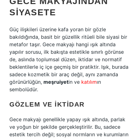
GECE MAKYAJINDAN
SIYASETE
Güç ilişkileri üzerine kafa yoran bir gözle
bakıldığında, basit bir güzellik ritüeli bile siyasi bir
metafor taşır. Gece makyajı hangi ışık altında
yapılır sorusu, ilk bakışta estetikle sınırlı görünse
de, aslında toplumsal düzen, iktidar ve normatif
beklentilerle iç içe geçmiş bir pratiktir. Işık, burada
sadece kozmetik bir araç değil, aynı zamanda
görünürlüğün,
meşruiyet
in ve
katılım
ın
sembolüdür.
GÖZLEM VE İKTIDAR
Gece makyajı genellikle yapay ışık altında, parlak
ve yoğun bir şekilde gerçekleştirilir. Bu, sadece
estetik tercih değil; sosyal normların ve kurumların