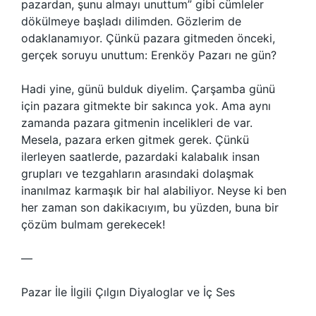
pazardan, şunu almayı unuttum” gibi cümleler
dökülmeye başladı dilimden. Gözlerim de
odaklanamıyor. Çünkü pazara gitmeden önceki,
gerçek soruyu unuttum: Erenköy Pazarı ne gün?
Hadi yine, günü bulduk diyelim. Çarşamba günü
için pazara gitmekte bir sakınca yok. Ama aynı
zamanda pazara gitmenin incelikleri de var.
Mesela, pazara erken gitmek gerek. Çünkü
ilerleyen saatlerde, pazardaki kalabalık insan
grupları ve tezgahların arasındaki dolaşmak
inanılmaz karmaşık bir hal alabiliyor. Neyse ki ben
her zaman son dakikacıyım, bu yüzden, buna bir
çözüm bulmam gerekecek!
—
Pazar İle İlgili Çılgın Diyaloglar ve İç Ses