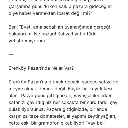
Çarşamba günü ‘Erken kalkıp pazara gideceğim’
diye haber vermekten ibaret değil mi?”
Ben: “Evet, ama sabahları uyandığımda gerçeği
buluyorum: Ne pazarı! Kahvaltıyı bir türlü
yetiştiremiyorum.”
—
Erenköy Pazarı’nda Neler Var?
Erenköy Pazarı’na gitmek demek, sadece sebze ve
meyve almak demek değil. Büyük bir keyifli keşif
alanı. Pazar günü gittiğinizde, yavaşça ilerlerken
kafanızı çevirdiğiniz her sokakta bir sürü farklı şey
bulabiliyorsunuz. Pazara gittiğinizde, bir anda
karşınıza taze domatesler, el yapımı zeytinyağları,
hatta eski bir gramofon çıkabiliyor! “Vay be!”