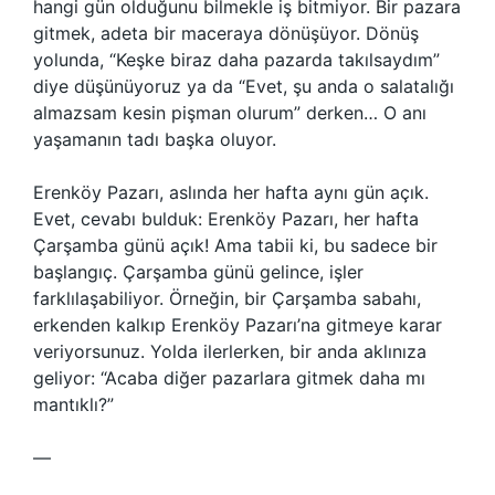
hangi gün olduğunu bilmekle iş bitmiyor. Bir pazara
gitmek, adeta bir maceraya dönüşüyor. Dönüş
yolunda, “Keşke biraz daha pazarda takılsaydım”
diye düşünüyoruz ya da “Evet, şu anda o salatalığı
almazsam kesin pişman olurum” derken… O anı
yaşamanın tadı başka oluyor.
Erenköy Pazarı, aslında her hafta aynı gün açık.
Evet, cevabı bulduk: Erenköy Pazarı, her hafta
Çarşamba günü açık! Ama tabii ki, bu sadece bir
başlangıç. Çarşamba günü gelince, işler
farklılaşabiliyor. Örneğin, bir Çarşamba sabahı,
erkenden kalkıp Erenköy Pazarı’na gitmeye karar
veriyorsunuz. Yolda ilerlerken, bir anda aklınıza
geliyor: “Acaba diğer pazarlara gitmek daha mı
mantıklı?”
—