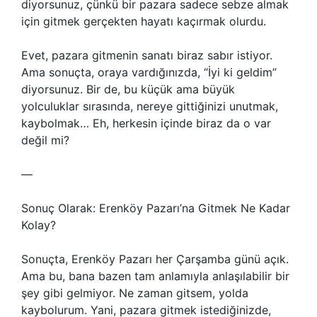
diyorsunuz, çünkü bir pazara sadece sebze almak
için gitmek gerçekten hayatı kaçırmak olurdu.
Evet, pazara gitmenin sanatı biraz sabır istiyor.
Ama sonuçta, oraya vardığınızda, “İyi ki geldim”
diyorsunuz. Bir de, bu küçük ama büyük
yolculuklar sırasında, nereye gittiğinizi unutmak,
kaybolmak… Eh, herkesin içinde biraz da o var
değil mi?
—
Sonuç Olarak: Erenköy Pazarı’na Gitmek Ne Kadar
Kolay?
Sonuçta, Erenköy Pazarı her Çarşamba günü açık.
Ama bu, bana bazen tam anlamıyla anlaşılabilir bir
şey gibi gelmiyor. Ne zaman gitsem, yolda
kaybolurum. Yani, pazara gitmek istediğinizde,