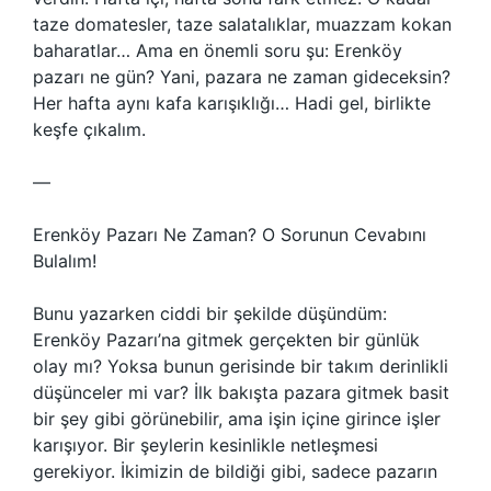
taze domatesler, taze salatalıklar, muazzam kokan
baharatlar… Ama en önemli soru şu: Erenköy
pazarı ne gün? Yani, pazara ne zaman gideceksin?
Her hafta aynı kafa karışıklığı… Hadi gel, birlikte
keşfe çıkalım.
—
Erenköy Pazarı Ne Zaman? O Sorunun Cevabını
Bulalım!
Bunu yazarken ciddi bir şekilde düşündüm:
Erenköy Pazarı’na gitmek gerçekten bir günlük
olay mı? Yoksa bunun gerisinde bir takım derinlikli
düşünceler mi var? İlk bakışta pazara gitmek basit
bir şey gibi görünebilir, ama işin içine girince işler
karışıyor. Bir şeylerin kesinlikle netleşmesi
gerekiyor. İkimizin de bildiği gibi, sadece pazarın