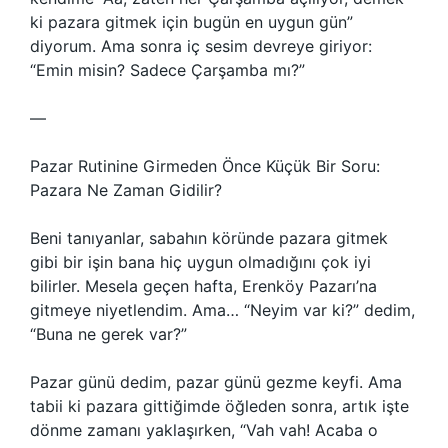
ki pazara gitmek için bugün en uygun gün”
diyorum. Ama sonra iç sesim devreye giriyor:
“Emin misin? Sadece Çarşamba mı?”
—
Pazar Rutinine Girmeden Önce Küçük Bir Soru:
Pazara Ne Zaman Gidilir?
Beni tanıyanlar, sabahın köründe pazara gitmek
gibi bir işin bana hiç uygun olmadığını çok iyi
bilirler. Mesela geçen hafta, Erenköy Pazarı’na
gitmeye niyetlendim. Ama… “Neyim var ki?” dedim,
“Buna ne gerek var?”
Pazar günü dedim, pazar günü gezme keyfi. Ama
tabii ki pazara gittiğimde öğleden sonra, artık işte
dönme zamanı yaklaşırken, “Vah vah! Acaba o