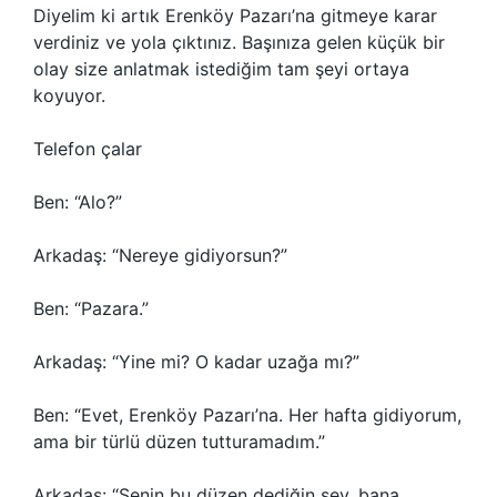
Diyelim ki artık Erenköy Pazarı’na gitmeye karar
verdiniz ve yola çıktınız. Başınıza gelen küçük bir
olay size anlatmak istediğim tam şeyi ortaya
koyuyor.
Telefon çalar
Ben: “Alo?”
Arkadaş: “Nereye gidiyorsun?”
Ben: “Pazara.”
Arkadaş: “Yine mi? O kadar uzağa mı?”
Ben: “Evet, Erenköy Pazarı’na. Her hafta gidiyorum,
ama bir türlü düzen tutturamadım.”
Arkadaş: “Senin bu düzen dediğin şey, bana