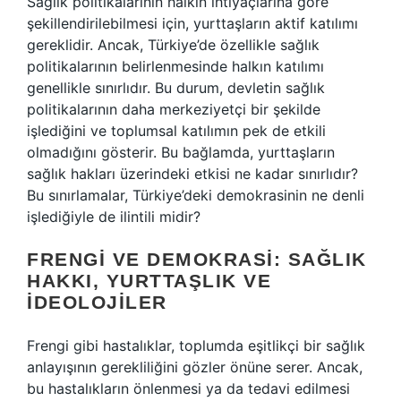
Sağlık politikalarının halkın ihtiyaçlarına göre
şekillendirilebilmesi için, yurttaşların aktif katılımı
gereklidir. Ancak, Türkiye’de özellikle sağlık
politikalarının belirlenmesinde halkın katılımı
genellikle sınırlıdır. Bu durum, devletin sağlık
politikalarının daha merkeziyetçi bir şekilde
işlediğini ve toplumsal katılımın pek de etkili
olmadığını gösterir. Bu bağlamda, yurttaşların
sağlık hakları üzerindeki etkisi ne kadar sınırlıdır?
Bu sınırlamalar, Türkiye’deki demokrasinin ne denli
işlediğiyle de ilintili midir?
FRENGI VE DEMOKRASI: SAĞLIK
HAKKI, YURTTAŞLIK VE
İDEOLOJILER
Frengi gibi hastalıklar, toplumda eşitlikçi bir sağlık
anlayışının gerekliliğini gözler önüne serer. Ancak,
bu hastalıkların önlenmesi ya da tedavi edilmesi