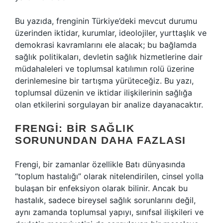
Bu yazıda, frenginin Türkiye’deki mevcut durumu
üzerinden iktidar, kurumlar, ideolojiler, yurttaşlık ve
demokrasi kavramlarını ele alacak; bu bağlamda
sağlık politikaları, devletin sağlık hizmetlerine dair
müdahaleleri ve toplumsal katılımın rolü üzerine
derinlemesine bir tartışma yürüteceğiz. Bu yazı,
toplumsal düzenin ve iktidar ilişkilerinin sağlığa
olan etkilerini sorgulayan bir analize dayanacaktır.
FRENGI: BIR SAĞLIK
SORUNUNDAN DAHA FAZLASI
Frengi, bir zamanlar özellikle Batı dünyasında
“toplum hastalığı” olarak nitelendirilen, cinsel yolla
bulaşan bir enfeksiyon olarak bilinir. Ancak bu
hastalık, sadece bireysel sağlık sorunlarını değil,
aynı zamanda toplumsal yapıyı, sınıfsal ilişkileri ve