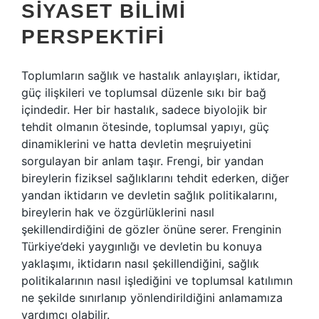
SIYASET BILIMI
PERSPEKTIFI
Toplumların sağlık ve hastalık anlayışları, iktidar,
güç ilişkileri ve toplumsal düzenle sıkı bir bağ
içindedir. Her bir hastalık, sadece biyolojik bir
tehdit olmanın ötesinde, toplumsal yapıyı, güç
dinamiklerini ve hatta devletin meşruiyetini
sorgulayan bir anlam taşır. Frengi, bir yandan
bireylerin fiziksel sağlıklarını tehdit ederken, diğer
yandan iktidarın ve devletin sağlık politikalarını,
bireylerin hak ve özgürlüklerini nasıl
şekillendirdiğini de gözler önüne serer. Frenginin
Türkiye’deki yaygınlığı ve devletin bu konuya
yaklaşımı, iktidarın nasıl şekillendiğini, sağlık
politikalarının nasıl işlediğini ve toplumsal katılımın
ne şekilde sınırlanıp yönlendirildiğini anlamamıza
yardımcı olabilir.