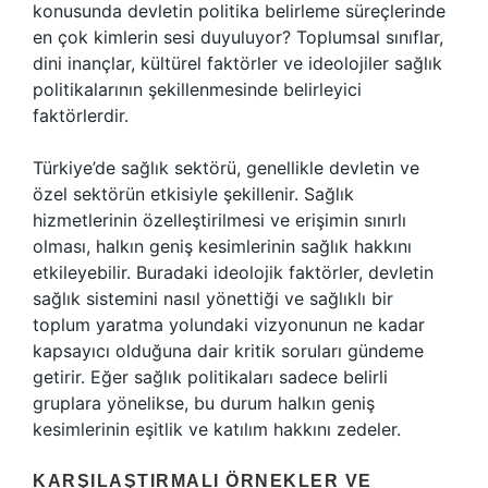
konusunda devletin politika belirleme süreçlerinde
en çok kimlerin sesi duyuluyor? Toplumsal sınıflar,
dini inançlar, kültürel faktörler ve ideolojiler sağlık
politikalarının şekillenmesinde belirleyici
faktörlerdir.
Türkiye’de sağlık sektörü, genellikle devletin ve
özel sektörün etkisiyle şekillenir. Sağlık
hizmetlerinin özelleştirilmesi ve erişimin sınırlı
olması, halkın geniş kesimlerinin sağlık hakkını
etkileyebilir. Buradaki ideolojik faktörler, devletin
sağlık sistemini nasıl yönettiği ve sağlıklı bir
toplum yaratma yolundaki vizyonunun ne kadar
kapsayıcı olduğuna dair kritik soruları gündeme
getirir. Eğer sağlık politikaları sadece belirli
gruplara yönelikse, bu durum halkın geniş
kesimlerinin eşitlik ve katılım hakkını zedeler.
KARŞILAŞTIRMALI ÖRNEKLER VE