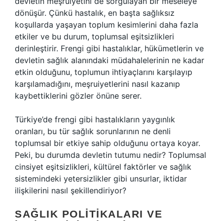
devletin meşruiyetini de sorgulayan bir meseleye
dönüşür. Çünkü hastalık, en başta sağlıksız
koşullarda yaşayan toplum kesimlerini daha fazla
etkiler ve bu durum, toplumsal eşitsizlikleri
derinleştirir. Frengi gibi hastalıklar, hükümetlerin ve
devletin sağlık alanındaki müdahalelerinin ne kadar
etkin olduğunu, toplumun ihtiyaçlarını karşılayıp
karşılamadığını, meşruiyetlerini nasıl kazanıp
kaybettiklerini gözler önüne serer.
Türkiye’de frengi gibi hastalıkların yaygınlık
oranları, bu tür sağlık sorunlarının ne denli
toplumsal bir etkiye sahip olduğunu ortaya koyar.
Peki, bu durumda devletin tutumu nedir? Toplumsal
cinsiyet eşitsizlikleri, kültürel faktörler ve sağlık
sistemindeki yetersizlikler gibi unsurlar, iktidar
ilişkilerini nasıl şekillendiriyor?
SAĞLIK POLITIKALARI VE