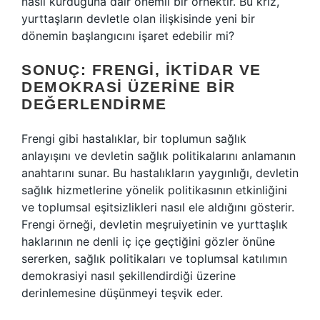
nasıl kurduğuna dair önemli bir örnektir. Bu kriz,
yurttaşların devletle olan ilişkisinde yeni bir
dönemin başlangıcını işaret edebilir mi?
SONUÇ: FRENGI, İKTIDAR VE
DEMOKRASI ÜZERINE BIR
DEĞERLENDIRME
Frengi gibi hastalıklar, bir toplumun sağlık
anlayışını ve devletin sağlık politikalarını anlamanın
anahtarını sunar. Bu hastalıkların yaygınlığı, devletin
sağlık hizmetlerine yönelik politikasının etkinliğini
ve toplumsal eşitsizlikleri nasıl ele aldığını gösterir.
Frengi örneği, devletin meşruiyetinin ve yurttaşlık
haklarının ne denli iç içe geçtiğini gözler önüne
sererken, sağlık politikaları ve toplumsal katılımın
demokrasiyi nasıl şekillendirdiği üzerine
derinlemesine düşünmeyi teşvik eder.