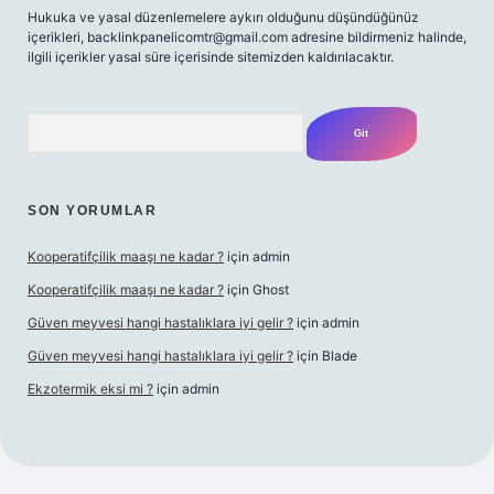
Hukuka ve yasal düzenlemelere aykırı olduğunu düşündüğünüz
içerikleri,
backlinkpanelicomtr@gmail.com
adresine bildirmeniz halinde,
ilgili içerikler yasal süre içerisinde sitemizden kaldırılacaktır.
Arama
SON YORUMLAR
Kooperatifçilik maaşı ne kadar ?
için
admin
Kooperatifçilik maaşı ne kadar ?
için
Ghost
Güven meyvesi hangi hastalıklara iyi gelir ?
için
admin
Güven meyvesi hangi hastalıklara iyi gelir ?
için
Blade
Ekzotermik eksi mi ?
için
admin