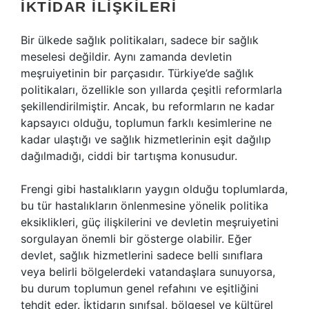
İKTIDAR İLIŞKILERI
Bir ülkede sağlık politikaları, sadece bir sağlık
meselesi değildir. Aynı zamanda devletin
meşruiyetinin bir parçasıdır. Türkiye’de sağlık
politikaları, özellikle son yıllarda çeşitli reformlarla
şekillendirilmiştir. Ancak, bu reformların ne kadar
kapsayıcı olduğu, toplumun farklı kesimlerine ne
kadar ulaştığı ve sağlık hizmetlerinin eşit dağılıp
dağılmadığı, ciddi bir tartışma konusudur.
Frengi gibi hastalıkların yaygın olduğu toplumlarda,
bu tür hastalıkların önlenmesine yönelik politika
eksiklikleri, güç ilişkilerini ve devletin meşruiyetini
sorgulayan önemli bir gösterge olabilir. Eğer
devlet, sağlık hizmetlerini sadece belli sınıflara
veya belirli bölgelerdeki vatandaşlara sunuyorsa,
bu durum toplumun genel refahını ve eşitliğini
tehdit eder. İktidarın sınıfsal, bölgesel ve kültürel