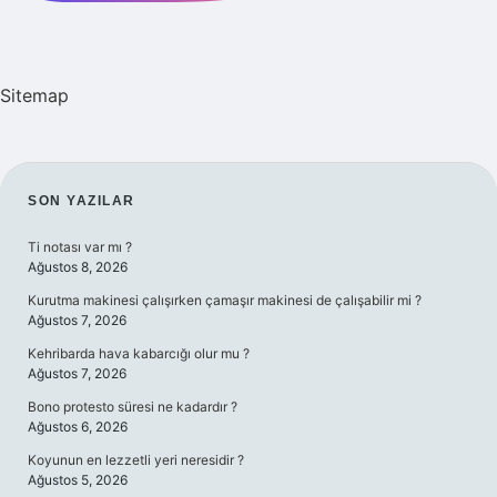
Sitemap
SIDEBAR
SON YAZILAR
Ti notası var mı ?
Ağustos 8, 2026
Kurutma makinesi çalışırken çamaşır makinesi de çalışabilir mi ?
Ağustos 7, 2026
Kehribarda hava kabarcığı olur mu ?
Ağustos 7, 2026
Bono protesto süresi ne kadardır ?
Ağustos 6, 2026
Koyunun en lezzetli yeri neresidir ?
Ağustos 5, 2026