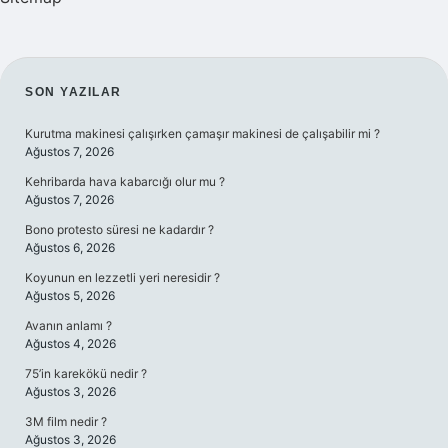
SIDEBAR
SON YAZILAR
Kurutma makinesi çalışırken çamaşır makinesi de çalışabilir mi ?
Ağustos 7, 2026
Kehribarda hava kabarcığı olur mu ?
Ağustos 7, 2026
Bono protesto süresi ne kadardır ?
Ağustos 6, 2026
Koyunun en lezzetli yeri neresidir ?
Ağustos 5, 2026
Avanın anlamı ?
Ağustos 4, 2026
75’in karekökü nedir ?
Ağustos 3, 2026
3M film nedir ?
Ağustos 3, 2026