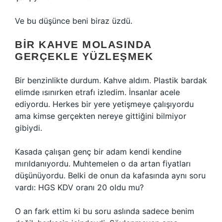
Ve bu düşünce beni biraz üzdü.
BIR KAHVE MOLASINDA
GERÇEKLE YÜZLEŞMEK
Bir benzinlikte durdum. Kahve aldım. Plastik bardak
elimde ısınırken etrafı izledim. İnsanlar acele
ediyordu. Herkes bir yere yetişmeye çalışıyordu
ama kimse gerçekten nereye gittiğini bilmiyor
gibiydi.
Kasada çalışan genç bir adam kendi kendine
mırıldanıyordu. Muhtemelen o da artan fiyatları
düşünüyordu. Belki de onun da kafasında aynı soru
vardı: HGS KDV oranı 20 oldu mu?
O an fark ettim ki bu soru aslında sadece benim