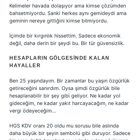
Kelimeler havada dolaşıyor ama kimse çözümden
bahsetmiyordu. Sanki herkes aynı gemideydi ama
geminin nereye gittiğini kimse bilmiyordu.
İçimde bir kırgınlık hissettim. Sadece ekonomik
değil, daha derin bir şeydi bu. Bir tür güvensizlik.
HESAPLARIN GÖLGESINDE KALAN
HAYALLER
Ben 25 yaşındayım. Bir zamanlar bu yaşın özgürlük
getireceğini sanırdım. Oysa şimdi özgürlük bile
hesaplanabilir bir şey gibi geliyor. Ne kadar yol
gideceğim, ne kadar yakıt harcayacağım, ne kadar
vergi ödeyeceğim…
HGS KDV oranı 20 oldu mu sorusu bile aslında
daha büyük bir şeyin sembolü gibi duruyor. Sadece