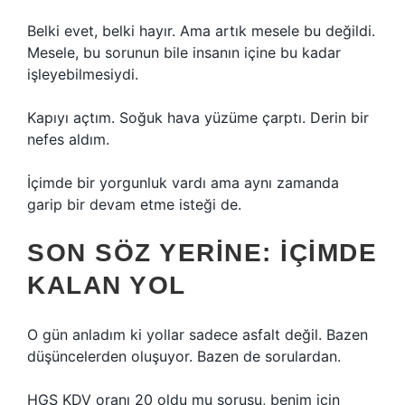
Belki evet, belki hayır. Ama artık mesele bu değildi.
Mesele, bu sorunun bile insanın içine bu kadar
işleyebilmesiydi.
Kapıyı açtım. Soğuk hava yüzüme çarptı. Derin bir
nefes aldım.
İçimde bir yorgunluk vardı ama aynı zamanda
garip bir devam etme isteği de.
SON SÖZ YERINE: İÇIMDE
KALAN YOL
O gün anladım ki yollar sadece asfalt değil. Bazen
düşüncelerden oluşuyor. Bazen de sorulardan.
HGS KDV oranı 20 oldu mu sorusu, benim için