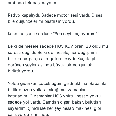
arabada tek başımaydım.
Radyo kapalıydı. Sadece motor sesi vardı. O ses
bile düşüncelerimi bastıramıyordu.
Kendime şunu sordum: “Ben neyi kaçırıyorum?”
Belki de mesele sadece HGS KDV oranı 20 oldu mu
sorusu değildi. Belki de mesele, her değişimin
bizden bir parça alıp götürmesiydi. Küçük gibi
görünen şeyler aslında büyük bir yorgunluk
biriktiriyordu.
Yolda giderken çocukluğum geldi aklıma. Babamla
birlikte uzun yollara çıktığımız zamanları
hatırladım. O zamanlar HGS yoktu, hesap yoktu,
sadece yol vardı. Camdan dışarı bakar, bulutları
sayardım. Şimdi ise her şey hesap makinesi gibi
çalışıyordu zihnimde.