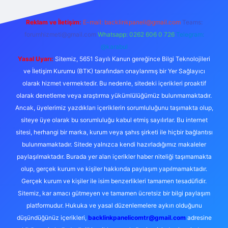
Reklam ve İletişim:
E-mail:
backlinkpaneli@gmail.com
Teams:
forumhizmeti@gmail.com
Whatsapp: 0262 606 0 726
Telegram:
@karabul
Yasal Uyarı:
Sitemiz, 5651 Sayılı Kanun gereğince Bilgi Teknolojileri
ve İletişim Kurumu (BTK) tarafından onaylanmış bir Yer Sağlayıcı
olarak hizmet vermektedir. Bu nedenle, sitedeki içerikleri proaktif
olarak denetleme veya araştırma yükümlülüğümüz bulunmamaktadır.
Ancak, üyelerimiz yazdıkları içeriklerin sorumluluğunu taşımakta olup,
siteye üye olarak bu sorumluluğu kabul etmiş sayılırlar. Bu internet
sitesi, herhangi bir marka, kurum veya şahıs şirketi ile hiçbir bağlantısı
bulunmamaktadır. Sitede yalnızca kendi hazırladığımız makaleler
paylaşılmaktadır. Burada yer alan içerikler haber niteliği taşımamakta
olup, gerçek kurum ve kişiler hakkında paylaşım yapılmamaktadır.
Gerçek kurum ve kişiler ile isim benzerlikleri tamamen tesadüfidir.
Sitemiz, kar amacı gütmeyen ve tamamen ücretsiz bir bilgi paylaşım
platformudur. Hukuka ve yasal düzenlemelere aykırı olduğunu
düşündüğünüz içerikleri,
backlinkpanelicomtr@gmail.com
adresine