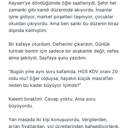
Kayseri’ye döndüğümde öğle saatleriydi. Şehir her
zamanki gibi kendi düzeninde akıyordu. İnsanlar
işine gidiyor, market poşetleri taşınıyor, çocuklar
okuldan çıkıyordu. Ama ben sanki bu düzenin biraz
dışında kalmıştım.
Bir kafeye oturdum. Defterimi çıkardım. Günlük
tutmak benim için sadece bir alışkanlık değil, nefes
alma şekliydi. Sayfaya şunu yazdım:
“Bugün yine aynı soru kafamda. HGS KDV oranı 20
oldu mu? Eğer olduysa, hayatın küçük masrafları
neden bu kadar büyüyor içimde?”
Kalemi bıraktım. Cevap yoktu. Ama soru
büyüyordu.
Yan masada iki kişi konuşuyordu. Vergilerden,
artan fiyatlardan, yol ücretlerinden bahsediyorlardı.