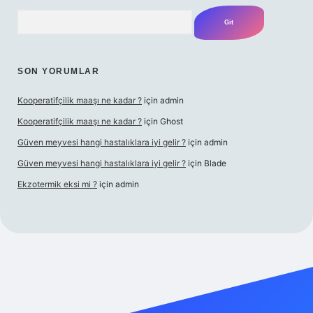
Arama
SON YORUMLAR
Kooperatifçilik maaşı ne kadar ?
için
admin
Kooperatifçilik maaşı ne kadar ?
için
Ghost
Güven meyvesi hangi hastalıklara iyi gelir ?
için
admin
Güven meyvesi hangi hastalıklara iyi gelir ?
için
Blade
Ekzotermik eksi mi ?
için
admin
ş