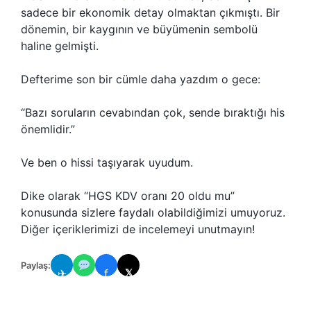
sadece bir ekonomik detay olmaktan çıkmıştı. Bir
dönemin, bir kaygının ve büyümenin sembolü
haline gelmişti.
Defterime son bir cümle daha yazdım o gece:
“Bazı soruların cevabından çok, sende bıraktığı his
önemlidir.”
Ve ben o hissi taşıyarak uyudum.
Dike olarak “HGS KDV oranı 20 oldu mu”
konusunda sizlere faydalı olabildiğimizi umuyoruz.
Diğer içeriklerimizi de incelemeyi unutmayın!
Paylaş:
✈
f
𝕏