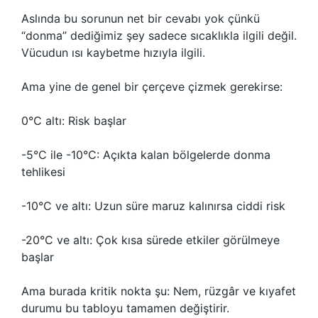
Aslında bu sorunun net bir cevabı yok çünkü
“donma” dediğimiz şey sadece sıcaklıkla ilgili değil.
Vücudun ısı kaybetme hızıyla ilgili.
Ama yine de genel bir çerçeve çizmek gerekirse:
0°C altı: Risk başlar
-5°C ile -10°C: Açıkta kalan bölgelerde donma
tehlikesi
-10°C ve altı: Uzun süre maruz kalınırsa ciddi risk
-20°C ve altı: Çok kısa sürede etkiler görülmeye
başlar
Ama burada kritik nokta şu: Nem, rüzgâr ve kıyafet
durumu bu tabloyu tamamen değiştirir.