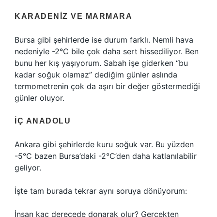
KARADENIZ VE MARMARA
Bursa gibi şehirlerde ise durum farklı. Nemli hava
nedeniyle -2°C bile çok daha sert hissediliyor. Ben
bunu her kış yaşıyorum. Sabah işe giderken “bu
kadar soğuk olamaz” dediğim günler aslında
termometrenin çok da aşırı bir değer göstermediği
günler oluyor.
İÇ ANADOLU
Ankara gibi şehirlerde kuru soğuk var. Bu yüzden
-5°C bazen Bursa’daki -2°C’den daha katlanılabilir
geliyor.
İşte tam burada tekrar aynı soruya dönüyorum:
İnsan kaç derecede donarak olur? Gerçekten