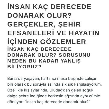
İNSAN KAÇ DERECEDE
DONARAK OLUR?
GERÇEKLER, ŞEHIR
EFSANELERI VE HAYATIN
IÇINDEN GÖZLEMLER
İNSAN KAÇ DERECEDE
DONARAK OLUR? SORUSUNU
NEDEN BU KADAR YANLIŞ
BILIYORUZ?
Bursa’da yaşayan, hafta içi masa başı işte çalışan
biri olarak bu soruyla aslında sık sık karşılaşıyorum.
Özellikle kış aylarında, Uludağ’dan gelen soğuk
dalga şehre indiğinde herkesin ağzında aynı cümle
dönüyor: “İnsan kaç derecede donarak olur?”