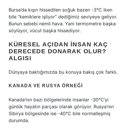
Bursa’da kışın hissedilen soğuk bazen -3°C iken
bile “kemiklere işliyor” dediğimiz seviyeye geliyor.
Bunun sebebi nemli hava. Yani termometre başka
söylüyor, vücut başka hissediyor.
KÜRESEL AÇIDAN İNSAN KAÇ
DERECEDE DONARAK OLUR?
ALGISI
Dünyaya baktığımızda bu konuya bakış çok farklı.
KANADA VE RUSYA ÖRNEĞI
Kanada’nın bazı bölgelerinde insanlar -30°C’yi
günlük hayatın parçası olarak görüyor. Rusya’nın
Sibirya bölgesinde ise -40°C bile normalleşmiş
durumda.