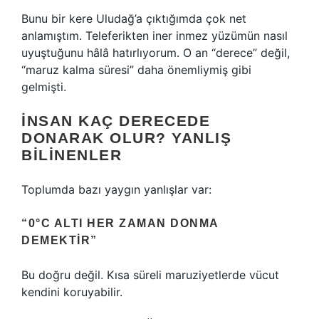
Bunu bir kere Uludağ’a çıktığımda çok net
anlamıştım. Teleferikten iner inmez yüzümün nasıl
uyuştuğunu hâlâ hatırlıyorum. O an “derece” değil,
“maruz kalma süresi” daha önemliymiş gibi
gelmişti.
İNSAN KAÇ DERECEDE
DONARAK OLUR? YANLIŞ
BILINENLER
Toplumda bazı yaygın yanlışlar var:
“0°C ALTI HER ZAMAN DONMA
DEMEKTIR”
Bu doğru değil. Kısa süreli maruziyetlerde vücut
kendini koruyabilir.