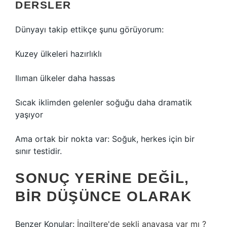
DERSLER
Dünyayı takip ettikçe şunu görüyorum:
Kuzey ülkeleri hazırlıklı
Ilıman ülkeler daha hassas
Sıcak iklimden gelenler soğuğu daha dramatik
yaşıyor
Ama ortak bir nokta var: Soğuk, herkes için bir
sınır testidir.
SONUÇ YERINE DEĞIL,
BIR DÜŞÜNCE OLARAK
Benzer Konular:
İngiltere'de şekli anayasa var mı ?