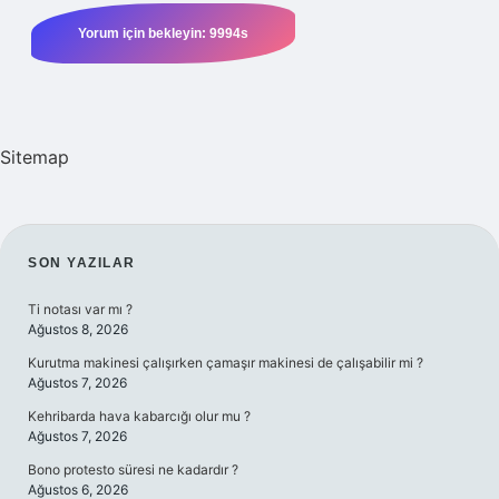
Sitemap
SIDEBAR
SON YAZILAR
Ti notası var mı ?
Ağustos 8, 2026
Kurutma makinesi çalışırken çamaşır makinesi de çalışabilir mi ?
Ağustos 7, 2026
Kehribarda hava kabarcığı olur mu ?
Ağustos 7, 2026
Bono protesto süresi ne kadardır ?
Ağustos 6, 2026