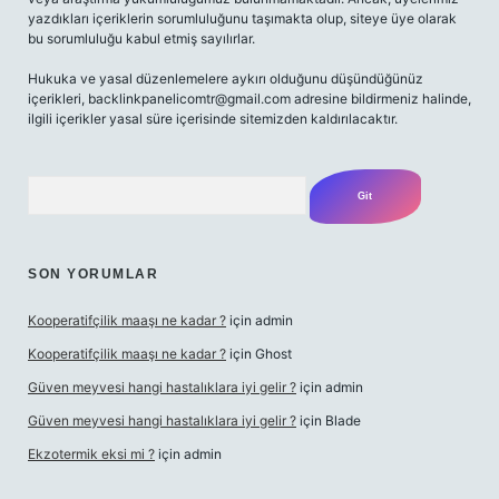
yazdıkları içeriklerin sorumluluğunu taşımakta olup, siteye üye olarak
bu sorumluluğu kabul etmiş sayılırlar.
Hukuka ve yasal düzenlemelere aykırı olduğunu düşündüğünüz
içerikleri,
backlinkpanelicomtr@gmail.com
adresine bildirmeniz halinde,
ilgili içerikler yasal süre içerisinde sitemizden kaldırılacaktır.
Arama
SON YORUMLAR
Kooperatifçilik maaşı ne kadar ?
için
admin
Kooperatifçilik maaşı ne kadar ?
için
Ghost
Güven meyvesi hangi hastalıklara iyi gelir ?
için
admin
Güven meyvesi hangi hastalıklara iyi gelir ?
için
Blade
Ekzotermik eksi mi ?
için
admin