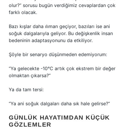
olur?” sorusu bugün verdiğimiz cevaplardan çok
farklı olacak.
Bazı kışlar daha ılıman geçiyor, bazıları ise ani
soğuk dalgalarıyla geliyor. Bu değişkenlik insan
bedeninin adaptasyonunu da etkiliyor.
Şöyle bir senaryo düşünmeden edemiyorum:
“Ya gelecekte -10°C artık çok ekstrem bir değer
olmaktan çıkarsa?”
Ya da tam tersi:
“Ya ani soğuk dalgaları daha sık hale gelirse?”
GÜNLÜK HAYATIMDAN KÜÇÜK
GÖZLEMLER