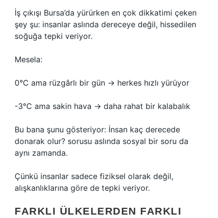
İş çıkışı Bursa’da yürürken en çok dikkatimi çeken
şey şu: insanlar aslında dereceye değil, hissedilen
soğuğa tepki veriyor.
Mesela:
0°C ama rüzgârlı bir gün → herkes hızlı yürüyor
-3°C ama sakin hava → daha rahat bir kalabalık
Bu bana şunu gösteriyor: İnsan kaç derecede
donarak olur? sorusu aslında sosyal bir soru da
aynı zamanda.
Çünkü insanlar sadece fiziksel olarak değil,
alışkanlıklarına göre de tepki veriyor.
FARKLI ÜLKELERDEN FARKLI