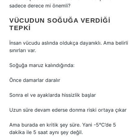
sadece derece mi önemli?
VÜCUDUN SOĞUĞA VERDIĞI
TEPKI
İnsan vücudu aslında oldukça dayanıklı. Ama belirli
sınırları var.
Soğuğa maruz kalındığında:
Önce damarlar daralır
Sonra el ve ayaklarda hissizlik başlar
Uzun süre devam ederse donma riski ortaya çıkar
Ama burada en kritik şey süre. Yani -5°C’de 5
dakika ile 5 saat aynı şey değil.