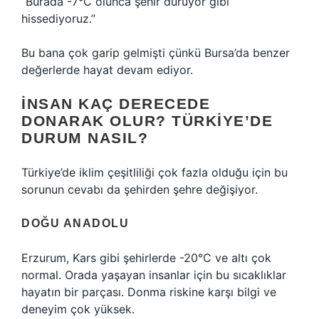
“Burada -7°C olunca şehir duruyor gibi
hissediyoruz.”
Bu bana çok garip gelmişti çünkü Bursa’da benzer
değerlerde hayat devam ediyor.
İNSAN KAÇ DERECEDE
DONARAK OLUR? TÜRKIYE’DE
DURUM NASIL?
Türkiye’de iklim çeşitliliği çok fazla olduğu için bu
sorunun cevabı da şehirden şehre değişiyor.
DOĞU ANADOLU
Erzurum, Kars gibi şehirlerde -20°C ve altı çok
normal. Orada yaşayan insanlar için bu sıcaklıklar
hayatın bir parçası. Donma riskine karşı bilgi ve
deneyim çok yüksek.