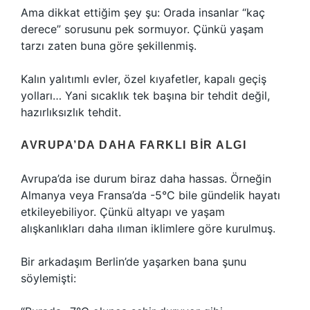
Ama dikkat ettiğim şey şu: Orada insanlar “kaç
derece” sorusunu pek sormuyor. Çünkü yaşam
tarzı zaten buna göre şekillenmiş.
Kalın yalıtımlı evler, özel kıyafetler, kapalı geçiş
yolları… Yani sıcaklık tek başına bir tehdit değil,
hazırlıksızlık tehdit.
AVRUPA’DA DAHA FARKLI BIR ALGI
Avrupa’da ise durum biraz daha hassas. Örneğin
Almanya veya Fransa’da -5°C bile gündelik hayatı
etkileyebiliyor. Çünkü altyapı ve yaşam
alışkanlıkları daha ılıman iklimlere göre kurulmuş.
Bir arkadaşım Berlin’de yaşarken bana şunu
söylemişti: