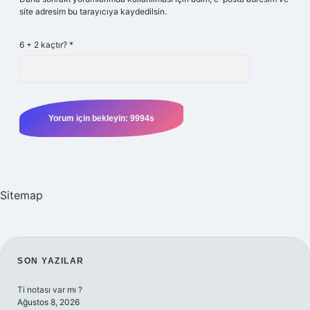
site adresim bu tarayıcıya kaydedilsin.
6 + 2 kaçtır?
*
Sitemap
SIDEBAR
SON YAZILAR
Ti notası var mı ?
Ağustos 8, 2026