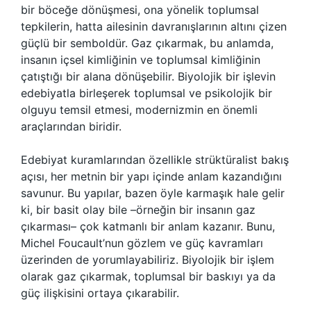
bir böceğe dönüşmesi, ona yönelik toplumsal
tepkilerin, hatta ailesinin davranışlarının altını çizen
güçlü bir semboldür. Gaz çıkarmak, bu anlamda,
insanın içsel kimliğinin ve toplumsal kimliğinin
çatıştığı bir alana dönüşebilir. Biyolojik bir işlevin
edebiyatla birleşerek toplumsal ve psikolojik bir
olguyu temsil etmesi, modernizmin en önemli
araçlarından biridir.
Edebiyat kuramlarından özellikle strüktüralist bakış
açısı, her metnin bir yapı içinde anlam kazandığını
savunur. Bu yapılar, bazen öyle karmaşık hale gelir
ki, bir basit olay bile –örneğin bir insanın gaz
çıkarması– çok katmanlı bir anlam kazanır. Bunu,
Michel Foucault’nun gözlem ve güç kavramları
üzerinden de yorumlayabiliriz. Biyolojik bir işlem
olarak gaz çıkarmak, toplumsal bir baskıyı ya da
güç ilişkisini ortaya çıkarabilir.