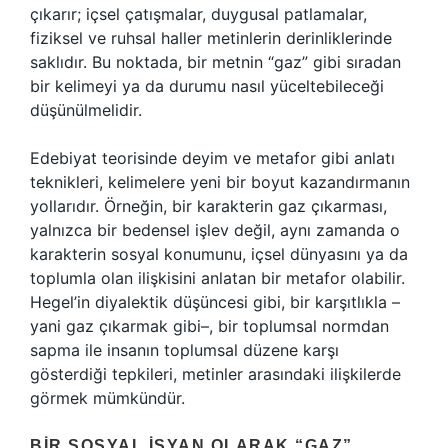
çıkarır; içsel çatışmalar, duygusal patlamalar,
fiziksel ve ruhsal haller metinlerin derinliklerinde
saklıdır. Bu noktada, bir metnin “gaz” gibi sıradan
bir kelimeyi ya da durumu nasıl yüceltebileceği
düşünülmelidir.
Edebiyat teorisinde deyim ve metafor gibi anlatı
teknikleri, kelimelere yeni bir boyut kazandırmanın
yollarıdır. Örneğin, bir karakterin gaz çıkarması,
yalnızca bir bedensel işlev değil, aynı zamanda o
karakterin sosyal konumunu, içsel dünyasını ya da
toplumla olan ilişkisini anlatan bir metafor olabilir.
Hegel’in diyalektik düşüncesi gibi, bir karşıtlıkla –
yani gaz çıkarmak gibi–, bir toplumsal normdan
sapma ile insanın toplumsal düzene karşı
gösterdiği tepkileri, metinler arasındaki ilişkilerde
görmek mümkündür.
BIR SOSYAL İSYAN OLARAK “GAZ”