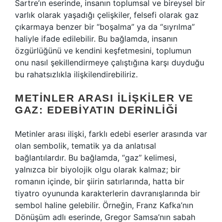
Sartre’ın eserinde, insanın toplumsal ve bireysel bir
varlık olarak yaşadığı çelişkiler, felsefi olarak gaz
çıkarmaya benzer bir “boşalma” ya da “sıyrılma”
haliyle ifade edilebilir. Bu bağlamda, insanın
özgürlüğünü ve kendini keşfetmesini, toplumun
onu nasıl şekillendirmeye çalıştığına karşı duyduğu
bu rahatsızlıkla ilişkilendirebiliriz.
METINLER ARASI İLIŞKILER VE
GAZ: EDEBIYATIN DERINLIĞI
Metinler arası ilişki, farklı edebi eserler arasında var
olan sembolik, tematik ya da anlatısal
bağlantılardır. Bu bağlamda, “gaz” kelimesi,
yalnızca bir biyolojik olgu olarak kalmaz; bir
romanın içinde, bir şiirin satırlarında, hatta bir
tiyatro oyununda karakterlerin davranışlarında bir
sembol haline gelebilir. Örneğin, Franz Kafka’nın
Dönüşüm adlı eserinde, Gregor Samsa’nın sabah