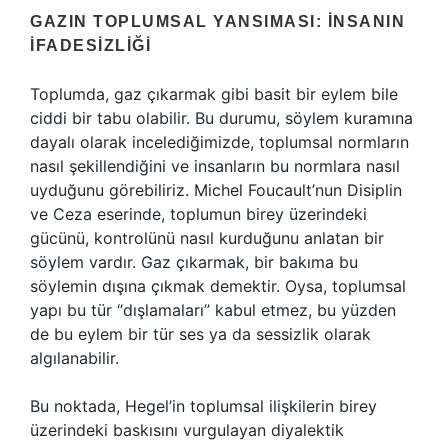
GAZIN TOPLUMSAL YANSIMASI: İNSANIN
İFADESIZLIĞI
Toplumda, gaz çıkarmak gibi basit bir eylem bile
ciddi bir tabu olabilir. Bu durumu, söylem kuramına
dayalı olarak incelediğimizde, toplumsal normların
nasıl şekillendiğini ve insanların bu normlara nasıl
uyduğunu görebiliriz. Michel Foucault’nun Disiplin
ve Ceza eserinde, toplumun birey üzerindeki
gücünü, kontrolünü nasıl kurduğunu anlatan bir
söylem vardır. Gaz çıkarmak, bir bakıma bu
söylemin dışına çıkmak demektir. Oysa, toplumsal
yapı bu tür “dışlamaları” kabul etmez, bu yüzden
de bu eylem bir tür ses ya da sessizlik olarak
algılanabilir.
Bu noktada, Hegel’in toplumsal ilişkilerin birey
üzerindeki baskısını vurgulayan diyalektik