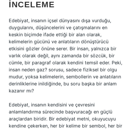
İNCELEME
Edebiyat, insanın içsel dünyasını dışa vurduğu,
duygularını, düşüncelerini ve çatışmalarını en
keskin biçimde ifade ettiği bir alan olarak,
kelimelerin gücünü ve anlatıların dönüştürücü
etkisini gözler önüne serer. Bir insan, yalnızca bir
varlık olarak değil, aynı zamanda bir sözcük, bir
cümle, bir paragraf olarak kendini temsil eder. Peki,
insan neden gaz? sorusu, sadece fiziksel bir olgu
mudur, yoksa kelimelerin, sembollerin ve anlatıların
derinliklerine inildiğinde, bu soru başka bir anlam
kazanır mı?
Edebiyat, insanın kendisini ve çevresini
anlamlandırma sürecinde başvuracağı en güçlü
araçlardan biridir. Bir edebiyat metni, okuyucuyu
kendine çekerken, her bir kelime bir sembol, her bir