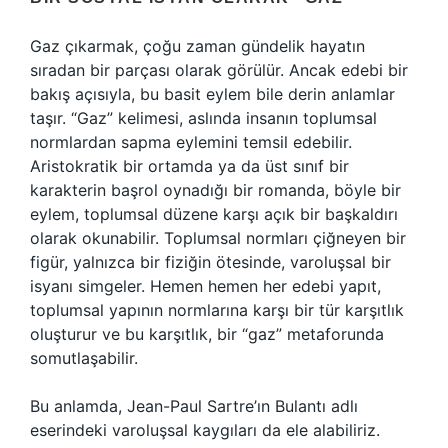
Gaz çıkarmak, çoğu zaman gündelik hayatın
sıradan bir parçası olarak görülür. Ancak edebi bir
bakış açısıyla, bu basit eylem bile derin anlamlar
taşır. “Gaz” kelimesi, aslında insanın toplumsal
normlardan sapma eylemini temsil edebilir.
Aristokratik bir ortamda ya da üst sınıf bir
karakterin başrol oynadığı bir romanda, böyle bir
eylem, toplumsal düzene karşı açık bir başkaldırı
olarak okunabilir. Toplumsal normları çiğneyen bir
figür, yalnızca bir fiziğin ötesinde, varoluşsal bir
isyanı simgeler. Hemen hemen her edebi yapıt,
toplumsal yapının normlarına karşı bir tür karşıtlık
oluşturur ve bu karşıtlık, bir “gaz” metaforunda
somutlaşabilir.
Bu anlamda, Jean-Paul Sartre’ın Bulantı adlı
eserindeki varoluşsal kaygıları da ele alabiliriz.