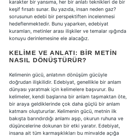
karakter bir yansıma, her bir anlatı teknikleri de bir
keşif fırsatı sunar. Bu yazıda, insan neden gaz?
sorusunun edebi bir perspektiften incelenmesi
hedeflenmektedir. Bunu yaparken, edebiyat
kuramları, metinler arası ilişkiler ve temalar ışığında
konuyu derinlemesine ele alacağız.
KELIME VE ANLATI: BIR METIN
NASIL DÖNÜŞTÜRÜR?
Kelimenin gücü, anlatının dönüşüm gücüyle
doğrudan ilişkilidir. Edebiyat, genellikle bir anlam
dünyası yaratmak için kelimelere başvurur. Bu
kelimeler, kendi başlarına bir anlam taşımaktan öte,
bir araya geldiklerinde çok daha güçlü bir anlam
katmanı oluştururlar. Kelimenin gücü, metnin ilk
bakışta barındırdığı anlamı aşıp, okurun ruhuna ve
düşüncelerine dokunan bir etki yaratır. Edebiyat,
insana ait tüm karmaşıklıkları bu minvalde açığa