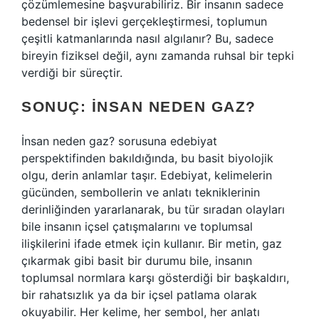
çözümlemesine başvurabiliriz. Bir insanın sadece
bedensel bir işlevi gerçekleştirmesi, toplumun
çeşitli katmanlarında nasıl algılanır? Bu, sadece
bireyin fiziksel değil, aynı zamanda ruhsal bir tepki
verdiği bir süreçtir.
SONUÇ: İNSAN NEDEN GAZ?
İnsan neden gaz? sorusuna edebiyat
perspektifinden bakıldığında, bu basit biyolojik
olgu, derin anlamlar taşır. Edebiyat, kelimelerin
gücünden, sembollerin ve anlatı tekniklerinin
derinliğinden yararlanarak, bu tür sıradan olayları
bile insanın içsel çatışmalarını ve toplumsal
ilişkilerini ifade etmek için kullanır. Bir metin, gaz
çıkarmak gibi basit bir durumu bile, insanın
toplumsal normlara karşı gösterdiği bir başkaldırı,
bir rahatsızlık ya da bir içsel patlama olarak
okuyabilir. Her kelime, her sembol, her anlatı