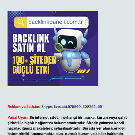
Reklam ve İletişim:
Skype: live:.cid.575569c608265c69
Yasal Uyarı:
Bu internet sitesi, herhangi bir marka, kurum veya şahıs
şirketi ile hiçbir bağlantısı bulunmamaktadır. Sitede yalnızca kendi
hazırladığımız makaleler paylaşılmaktadır. Burada yer alan içerikler
haber niteliği taşımamakta olup, gerçek kurum ve kişiler hakkında