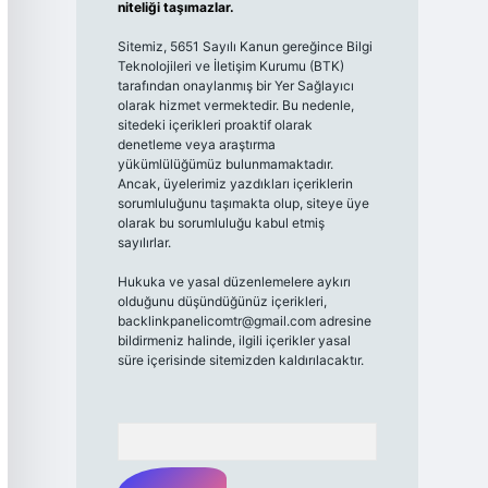
niteliği taşımazlar.
Sitemiz, 5651 Sayılı Kanun gereğince Bilgi
Teknolojileri ve İletişim Kurumu (BTK)
tarafından onaylanmış bir Yer Sağlayıcı
olarak hizmet vermektedir. Bu nedenle,
sitedeki içerikleri proaktif olarak
denetleme veya araştırma
yükümlülüğümüz bulunmamaktadır.
Ancak, üyelerimiz yazdıkları içeriklerin
sorumluluğunu taşımakta olup, siteye üye
olarak bu sorumluluğu kabul etmiş
sayılırlar.
Hukuka ve yasal düzenlemelere aykırı
olduğunu düşündüğünüz içerikleri,
backlinkpanelicomtr@gmail.com
adresine
bildirmeniz halinde, ilgili içerikler yasal
süre içerisinde sitemizden kaldırılacaktır.
Arama