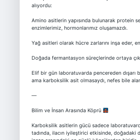
alıyordu:
Amino asitlerin yapısında bulunarak protein s
enzimlerimiz, hormonlarımız oluşamazdı.
Yağ asitleri olarak hücre zarlarını inşa eder, 
Doğada fermantasyon süreçlerinde ortaya çıka
Elif bir gün laboratuvarda pencereden dışarı ba
ama karboksilik asit olmasaydı, nefes bile ala
—
Bilim ve İnsan Arasında Köprü
Karboksilik asitlerin gücü sadece laboratuvarda
tadında, ilacın iyileştirici etkisinde, doğadak