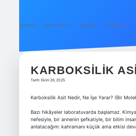
Anasayfa
Gizlilik Politikası
Yasal Uyarı
Hakkımızda
KARBOKSILIK AS
Tarih: Ekim 29, 2025
Karboksilik Asit Nedir, Ne İşe Yarar? (Bir Mo
Bazı hikâyeler laboratuvarda başlamaz. Kimyasa
nefesiyle, bir annenin şefkatiyle, bir bilim ins
anlatacağım: kahramanı küçük ama etkisi deva