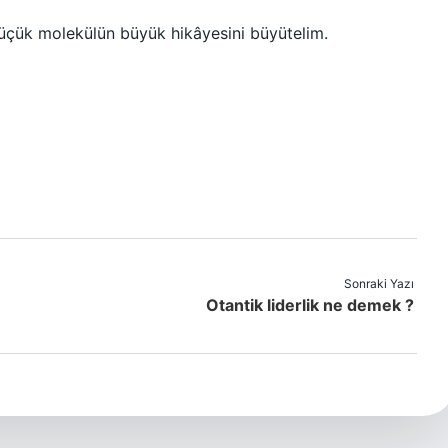
küçük molekülün büyük hikâyesini büyütelim.
Sonraki Yazı
Otantik liderlik ne demek ?