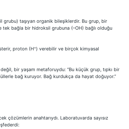
 grubu) taşıyan organik bileşiklerdir. Bu grup, bir
 tek bağla bir hidroksil grubuna (–OH) bağlı olduğu
sterir, proton (H⁺) verebilir ve birçok kimyasal
 değil, bir yaşam metaforuydu: “Bu küçük grup, tıpkı bir
eküllerle bağ kuruyor. Bağ kurdukça da hayat doğuyor.”
recek çözümlerin anahtarıydı. Laboratuvarda sayısız
şfederdi: