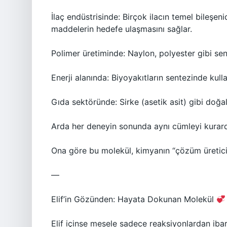
İlaç endüstrisinde: Birçok ilacın temel bileşenid
maddelerin hedefe ulaşmasını sağlar.
Polimer üretiminde: Naylon, polyester gibi sen
Enerji alanında: Biyoyakıtların sentezinde kullan
Gıda sektöründe: Sirke (asetik asit) gibi doğal
Arda her deneyin sonunda aynı cümleyi kurard
Ona göre bu molekül, kimyanın “çözüm üretici
—
Elif’in Gözünden: Hayata Dokunan Molekül
Elif içinse mesele sadece reaksiyonlardan ibar