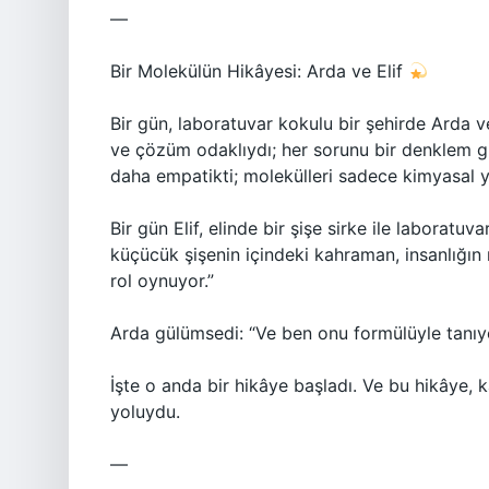
—
Bir Molekülün Hikâyesi: Arda ve Elif
Bir gün, laboratuvar kokulu bir şehirde Arda ve E
ve çözüm odaklıydı; her sorunu bir denklem gib
daha empatikti; molekülleri sadece kimyasal ya
Bir gün Elif, elinde bir şişe sirke ile laboratu
küçücük şişenin içindeki kahraman, insanlığın
rol oynuyor.”
Arda gülümsedi: “Ve ben onu formülüyle tanıy
İşte o anda bir hikâye başladı. Ve bu hikâye, 
yoluydu.
—