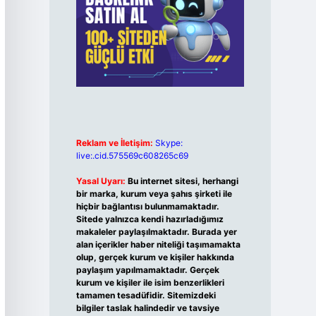
Reklam ve İletişim:
Skype:
live:.cid.575569c608265c69
Yasal Uyarı:
Bu internet sitesi, herhangi
bir marka, kurum veya şahıs şirketi ile
hiçbir bağlantısı bulunmamaktadır.
Sitede yalnızca kendi hazırladığımız
makaleler paylaşılmaktadır. Burada yer
alan içerikler haber niteliği taşımamakta
olup, gerçek kurum ve kişiler hakkında
paylaşım yapılmamaktadır. Gerçek
kurum ve kişiler ile isim benzerlikleri
tamamen tesadüfidir. Sitemizdeki
bilgiler taslak halindedir ve tavsiye