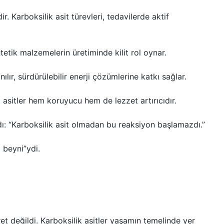
ir. Karboksilik asit türevleri, tedavilerde aktif
tetik malzemelerin üretiminde kilit rol oynar.
ılır, sürdürülebilir enerji çözümlerine katkı sağlar.
 asitler hem koruyucu hem de lezzet artırıcıdır.
ı: “Karboksilik asit olmadan bu reaksiyon başlamazdı.”
 beyni”ydi.
et değildi. Karboksilik asitler yaşamın temelinde yer