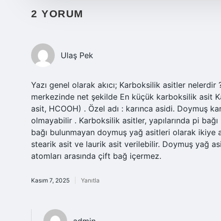
2 YORUM
Ulaş Pek
Yazı genel olarak akıcı; Karboksilik asitler nelerdi
merkezinde net şekilde En küçük karboksilik asit Ka
asit, HCOOH) . Özel adı : karınca asidi. Doymuş kar
olmayabilir . Karboksilik asitler, yapılarında pi ba
bağı bulunmayan doymuş yağ asitleri olarak ikiye ay
stearik asit ve laurik asit verilebilir. Doymuş yağ a
atomları arasında çift bağ içermez.
Kasım 7, 2025
Yanıtla