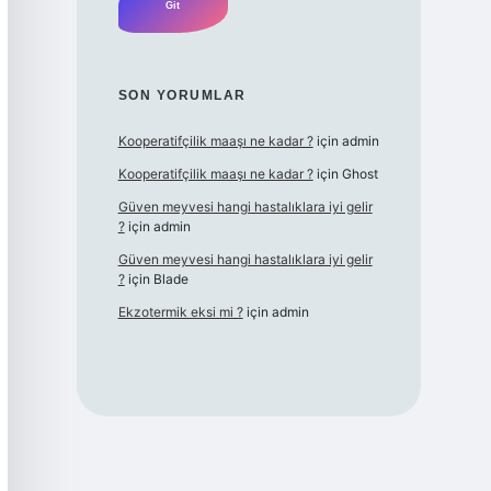
SON YORUMLAR
Kooperatifçilik maaşı ne kadar ?
için
admin
Kooperatifçilik maaşı ne kadar ?
için
Ghost
Güven meyvesi hangi hastalıklara iyi gelir
?
için
admin
Güven meyvesi hangi hastalıklara iyi gelir
?
için
Blade
Ekzotermik eksi mi ?
için
admin