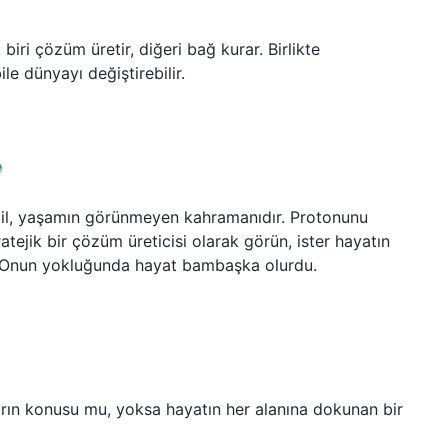
: biri çözüm üretir, diğeri bağ kurar. Birlikte
ile dünyayı değiştirebilir.
eğil, yaşamın görünmeyen kahramanıdır. Protonunu
tratejik bir çözüm üreticisi olarak görün, ister hayatın
… Onun yokluğunda hayat bambaşka olurdu.
arın konusu mu, yoksa hayatın her alanına dokunan bir