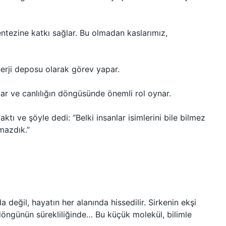
entezine katkı sağlar. Bu olmadan kaslarımız,
enerji deposu olarak görev yapar.
r ve canlılığın döngüsünde önemli rol oynar.
ktı ve şöyle dedi: “Belki insanlar isimlerini bile bilmez
mazdık.”
 değil, hayatın her alanında hissedilir. Sirkenin ekşi
i döngünün sürekliliğinde… Bu küçük molekül, bilimle