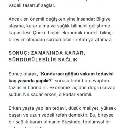
vadeli tasarruf sağlar.
Ancak en önemli değişken yine insandır: Bilgiye
ulaşma, karar alma ve sağlık bilincini geliştirme
kapasitesi. Çünkü hiçbir ekonomik model, bilinçli
bireyler olmadan sürdürülebilir refah yaratamaz.
SONUÇ: ZAMANINDA KARAR,
SÜRDÜRÜLEBILIR SAĞLIK
Sonuç olarak, “
Kunduracı göğsü vakum tedavisi
kaç yaşında yapılır?
” sorusu tıbbi bir cevaptan
fazlasını barındırır. Ekonomik açıdan doğru cevap
şudur: Ne kadar erken, o kadar verimli.
Erken yaşta yapılan tedavi, düşük maliyet, yüksek
başarı ve uzun vadeli refah demektir. Bu, bireysel
bir sağlık kararı olmanın ötesinde, toplumsal bir