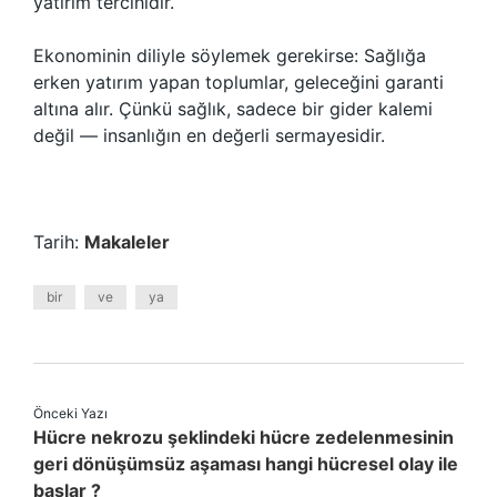
yatırım tercihidir.
Ekonominin diliyle söylemek gerekirse: Sağlığa
erken yatırım yapan toplumlar, geleceğini garanti
altına alır. Çünkü sağlık, sadece bir gider kalemi
değil — insanlığın en değerli sermayesidir.
Tarih:
Makaleler
bir
ve
ya
Önceki Yazı
Hücre nekrozu şeklindeki hücre zedelenmesinin
geri dönüşümsüz aşaması hangi hücresel olay ile
başlar ?