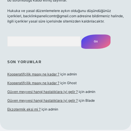
bu sorumluluğu kabul etmiş sayılırlar.
Hukuka ve yasal düzenlemelere aykırı olduğunu düşündüğünüz
içerikleri,
backlinkpanelicomtr@gmail.com
adresine bildirmeniz halinde,
ilgili içerikler yasal süre içerisinde sitemizden kaldırılacaktır.
Arama
SON YORUMLAR
Kooperatifçilik maaşı ne kadar ?
için
admin
Kooperatifçilik maaşı ne kadar ?
için
Ghost
Güven meyvesi hangi hastalıklara iyi gelir ?
için
admin
Güven meyvesi hangi hastalıklara iyi gelir ?
için
Blade
Ekzotermik eksi mi ?
için
admin