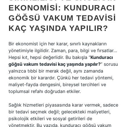
EKONOMISI: KUNDURACI
GÖĞSÜ VAKUM TEDAVISI
KAÇ YAŞINDA YAPILIR?
Bir ekonomist için her karar, sınırlı kaynakların
yönetimiyle ilgilidir. Zaman, para, bilgi ve fırsatlar…
Hepsi kıt, hepsi değerlidir. Bu bakışla “
Kunduracı
göğsü vakum tedavisi kaç yaşında yapılır?
” sorusu
yalnızca tıbbi bir merak değil, aynı zamanda
ekonomik bir karardır. Çünkü her tedavi yöntemi,
maliyet-fayda dengesini, bireysel tercihleri ve
toplumsal refahı doğrudan etkiler.
Sağlık hizmetleri piyasasında karar vermek, sadece
bir tedavi seçmek değil; gelecekteki maliyetleri,
psikolojik etkileri ve sosyal getirileri de
yönetmektir. Bu yazıda, kunduracı göğsü vakum