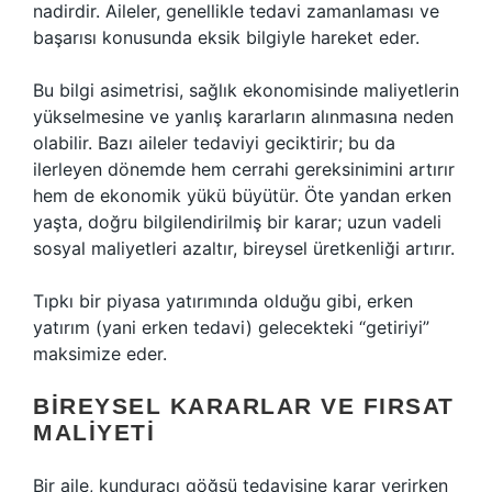
nadirdir. Aileler, genellikle tedavi zamanlaması ve
başarısı konusunda eksik bilgiyle hareket eder.
Bu bilgi asimetrisi, sağlık ekonomisinde maliyetlerin
yükselmesine ve yanlış kararların alınmasına neden
olabilir. Bazı aileler tedaviyi geciktirir; bu da
ilerleyen dönemde hem cerrahi gereksinimini artırır
hem de ekonomik yükü büyütür. Öte yandan erken
yaşta, doğru bilgilendirilmiş bir karar; uzun vadeli
sosyal maliyetleri azaltır, bireysel üretkenliği artırır.
Tıpkı bir piyasa yatırımında olduğu gibi, erken
yatırım (yani erken tedavi) gelecekteki “getiriyi”
maksimize eder.
BIREYSEL KARARLAR VE FIRSAT
MALIYETI
Bir aile, kunduracı göğsü tedavisine karar verirken