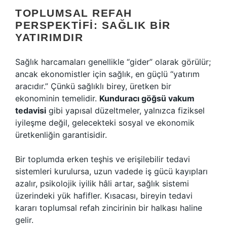
TOPLUMSAL REFAH
PERSPEKTIFI: SAĞLIK BIR
YATIRIMDIR
Sağlık harcamaları genellikle “gider” olarak görülür;
ancak ekonomistler için sağlık, en güçlü “yatırım
aracıdır.” Çünkü sağlıklı birey, üretken bir
ekonominin temelidir.
Kunduracı göğsü vakum
tedavisi
gibi yapısal düzeltmeler, yalnızca fiziksel
iyileşme değil, gelecekteki sosyal ve ekonomik
üretkenliğin garantisidir.
Bir toplumda erken teşhis ve erişilebilir tedavi
sistemleri kurulursa, uzun vadede iş gücü kayıpları
azalır, psikolojik iyilik hâli artar, sağlık sistemi
üzerindeki yük hafifler. Kısacası, bireyin tedavi
kararı toplumsal refah zincirinin bir halkası haline
gelir.