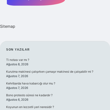
Sitemap
SIDEBAR
SON YAZILAR
Ti notası var mı ?
Ağustos 8, 2026
Kurutma makinesi çalışırken çamaşır makinesi de çalışabilir mi ?
Ağustos 7, 2026
Kehribarda hava kabarcığı olur mu ?
Ağustos 7, 2026
Bono protesto süresi ne kadardır ?
Ağustos 6, 2026
Koyunun en lezzetli yeri neresidir ?