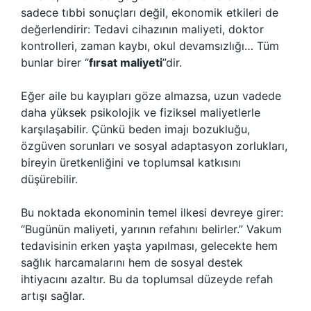
sadece tıbbi sonuçları değil, ekonomik etkileri de
değerlendirir: Tedavi cihazının maliyeti, doktor
kontrolleri, zaman kaybı, okul devamsızlığı… Tüm
bunlar birer “
fırsat maliyeti
”dir.
Eğer aile bu kayıpları göze almazsa, uzun vadede
daha yüksek psikolojik ve fiziksel maliyetlerle
karşılaşabilir. Çünkü beden imajı bozukluğu,
özgüven sorunları ve sosyal adaptasyon zorlukları,
bireyin üretkenliğini ve toplumsal katkısını
düşürebilir.
Bu noktada ekonominin temel ilkesi devreye girer:
“Bugünün maliyeti, yarının refahını belirler.” Vakum
tedavisinin erken yaşta yapılması, gelecekte hem
sağlık harcamalarını hem de sosyal destek
ihtiyacını azaltır. Bu da toplumsal düzeyde refah
artışı sağlar.