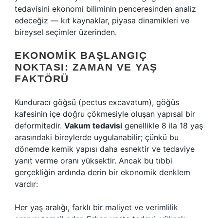
tedavisini ekonomi biliminin penceresinden analiz
edeceğiz — kıt kaynaklar, piyasa dinamikleri ve
bireysel seçimler üzerinden.
EKONOMIK BAŞLANGIÇ
NOKTASI: ZAMAN VE YAŞ
FAKTÖRÜ
Kunduracı göğsü (pectus excavatum), göğüs
kafesinin içe doğru çökmesiyle oluşan yapısal bir
deformitedir.
Vakum tedavisi
genellikle 8 ila 18 yaş
arasındaki bireylerde uygulanabilir; çünkü bu
dönemde kemik yapısı daha esnektir ve tedaviye
yanıt verme oranı yüksektir. Ancak bu tıbbi
gerçekliğin ardında derin bir ekonomik denklem
vardır:
Her yaş aralığı, farklı bir maliyet ve verimlilik