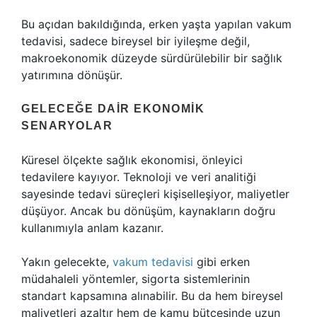
Bu açıdan bakıldığında, erken yaşta yapılan vakum
tedavisi, sadece bireysel bir iyileşme değil,
makroekonomik düzeyde sürdürülebilir bir sağlık
yatırımına dönüşür.
GELECEĞE DAIR EKONOMIK
SENARYOLAR
Küresel ölçekte sağlık ekonomisi, önleyici
tedavilere kayıyor. Teknoloji ve veri analitiği
sayesinde tedavi süreçleri kişiselleşiyor, maliyetler
düşüyor. Ancak bu dönüşüm, kaynakların doğru
kullanımıyla anlam kazanır.
Yakın gelecekte,
vakum tedavisi
gibi erken
müdahaleli yöntemler, sigorta sistemlerinin
standart kapsamına alınabilir. Bu da hem bireysel
maliyetleri azaltır hem de kamu bütçesinde uzun