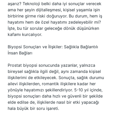
aşarız? Teknoloji belki daha iyi sonuçlar verecek
ama her şeyin dijitalleşmesi, kişisel yaşamla işin
birbirine girme riski doğuruyor. Bu durum, hem iş
hayatımı hem de özel hayatımı zedeleyebilir mi?
İşte, bu tür sorular geleceğe dönük düşünürken
kafamı kurcalıyor.
Biyopsi Sonuçları ve İlişkiler: Sağlıkla Bağlantılı
İnsan Bağları
Prostat biyopsi sonucunda yazanlar, yalnızca
bireysel sağlıkla ilgili değil, aynı zamanda kişisel
ilişkilerimi de etkileyecek. Sonuçta, sağlık durumu
ailevi ilişkilerden, romantik ilişkilere kadar her
yönüyle hayatımızı şekillendiriyor. 5-10 yıl içinde,
biyopsi sonuçları daha hızlı ve güvenli bir şekilde
elde edilse de, ilişkilerde nasıl bir etki yapacağı
hala büyük bir soru işareti.