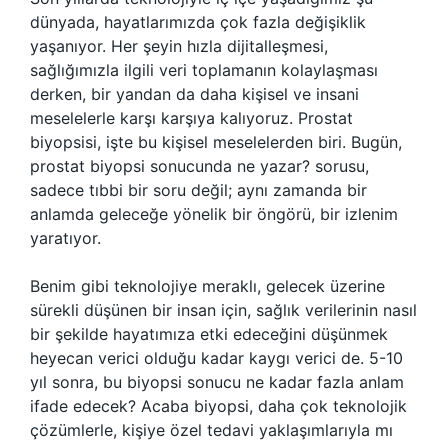
dünyada, hayatlarımızda çok fazla değişiklik
yaşanıyor. Her şeyin hızla dijitalleşmesi,
sağlığımızla ilgili veri toplamanın kolaylaşması
derken, bir yandan da daha kişisel ve insani
meselelerle karşı karşıya kalıyoruz. Prostat
biyopsisi, işte bu kişisel meselelerden biri. Bugün,
prostat biyopsi sonucunda ne yazar? sorusu,
sadece tıbbi bir soru değil; aynı zamanda bir
anlamda geleceğe yönelik bir öngörü, bir izlenim
yaratıyor.
Benim gibi teknolojiye meraklı, gelecek üzerine
sürekli düşünen bir insan için, sağlık verilerinin nasıl
bir şekilde hayatımıza etki edeceğini düşünmek
heyecan verici olduğu kadar kaygı verici de. 5-10
yıl sonra, bu biyopsi sonucu ne kadar fazla anlam
ifade edecek? Acaba biyopsi, daha çok teknolojik
çözümlerle, kişiye özel tedavi yaklaşımlarıyla mı