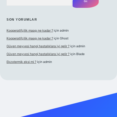
SON YORUMLAR
Kooperatifçilik maaşı ne kadar ?
için
admin
Kooperatifçilik maaşı ne kadar ?
için
Ghost
Güven meyvesi hangi hastalıklara iyi gelir ?
için
admin
Güven meyvesi hangi hastalıklara iyi gelir ?
için
Blade
Ekzotermik eksi mi ?
için
admin
giriş