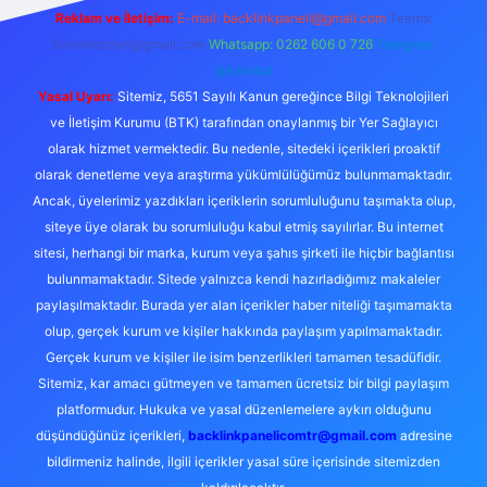
Reklam ve İletişim:
E-mail:
backlinkpaneli@gmail.com
Teams:
forumhizmeti@gmail.com
Whatsapp: 0262 606 0 726
Telegram:
@karabul
Yasal Uyarı:
Sitemiz, 5651 Sayılı Kanun gereğince Bilgi Teknolojileri
ve İletişim Kurumu (BTK) tarafından onaylanmış bir Yer Sağlayıcı
olarak hizmet vermektedir. Bu nedenle, sitedeki içerikleri proaktif
olarak denetleme veya araştırma yükümlülüğümüz bulunmamaktadır.
Ancak, üyelerimiz yazdıkları içeriklerin sorumluluğunu taşımakta olup,
siteye üye olarak bu sorumluluğu kabul etmiş sayılırlar. Bu internet
sitesi, herhangi bir marka, kurum veya şahıs şirketi ile hiçbir bağlantısı
bulunmamaktadır. Sitede yalnızca kendi hazırladığımız makaleler
paylaşılmaktadır. Burada yer alan içerikler haber niteliği taşımamakta
olup, gerçek kurum ve kişiler hakkında paylaşım yapılmamaktadır.
Gerçek kurum ve kişiler ile isim benzerlikleri tamamen tesadüfidir.
Sitemiz, kar amacı gütmeyen ve tamamen ücretsiz bir bilgi paylaşım
platformudur. Hukuka ve yasal düzenlemelere aykırı olduğunu
düşündüğünüz içerikleri,
backlinkpanelicomtr@gmail.com
adresine
bildirmeniz halinde, ilgili içerikler yasal süre içerisinde sitemizden