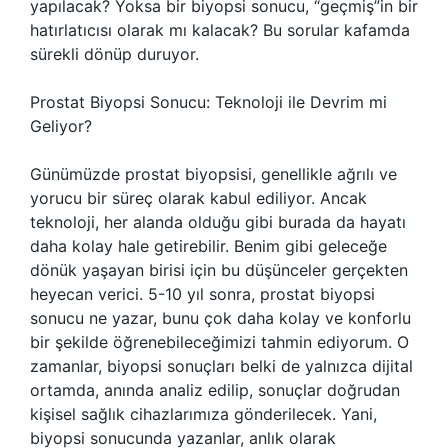
yapılacak? Yoksa bir biyopsi sonucu, “geçmiş”in bir
hatırlatıcısı olarak mı kalacak? Bu sorular kafamda
sürekli dönüp duruyor.
Prostat Biyopsi Sonucu: Teknoloji ile Devrim mi
Geliyor?
Günümüzde prostat biyopsisi, genellikle ağrılı ve
yorucu bir süreç olarak kabul ediliyor. Ancak
teknoloji, her alanda olduğu gibi burada da hayatı
daha kolay hale getirebilir. Benim gibi geleceğe
dönük yaşayan birisi için bu düşünceler gerçekten
heyecan verici. 5-10 yıl sonra, prostat biyopsi
sonucu ne yazar, bunu çok daha kolay ve konforlu
bir şekilde öğrenebileceğimizi tahmin ediyorum. O
zamanlar, biyopsi sonuçları belki de yalnızca dijital
ortamda, anında analiz edilip, sonuçlar doğrudan
kişisel sağlık cihazlarımıza gönderilecek. Yani,
biyopsi sonucunda yazanlar, anlık olarak