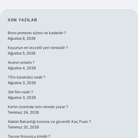
SIDEBAR
SON YAZILAR
Bono protesto süresi ne kadardır ?
Ağustos 6, 2026
Koyunun en lezzetli yeri neresidir ?
Ağustos 5, 2026
Avanın anlamı ?
Ağustos 4, 2026
75’in karekökü nedir ?
Ağustos 3, 2026
3M film nedir ?
Ağustos 3, 2026
Kartın üzerinde isim nerede yazar ?
Temmuz 24, 2026
Adalet Bakanlığı koruma ve güvenlik Kaç Puan ?
Temmuz 20, 2026
Tayyar Koyuncu kimdir ?