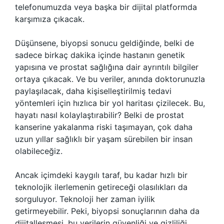
telefonumuzda veya başka bir dijital platformda
karşımıza çıkacak.
Düşünsene, biyopsi sonucu geldiğinde, belki de
sadece birkaç dakika içinde hastanın genetik
yapısına ve prostat sağlığına dair ayrıntılı bilgiler
ortaya çıkacak. Ve bu veriler, anında doktorunuzla
paylaşılacak, daha kişiselleştirilmiş tedavi
yöntemleri için hızlıca bir yol haritası çizilecek. Bu,
hayatı nasıl kolaylaştırabilir? Belki de prostat
kanserine yakalanma riski taşımayan, çok daha
uzun yıllar sağlıklı bir yaşam sürebilen bir insan
olabileceğiz.
Ancak içimdeki kaygılı taraf, bu kadar hızlı bir
teknolojik ilerlemenin getireceği olasılıkları da
sorguluyor. Teknoloji her zaman iyilik
getirmeyebilir. Peki, biyopsi sonuçlarının daha da
dijitalleşmesi, bu verilerin güvenliği ve gizliliği