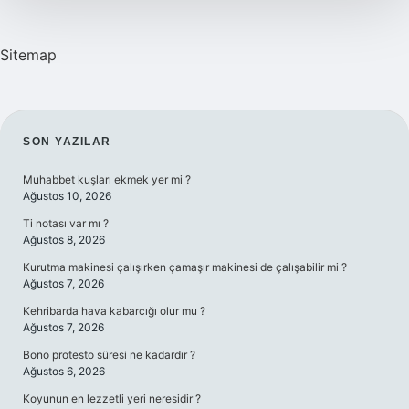
Sitemap
SIDEBAR
SON YAZILAR
Muhabbet kuşları ekmek yer mi ?
Ağustos 10, 2026
Ti notası var mı ?
Ağustos 8, 2026
Kurutma makinesi çalışırken çamaşır makinesi de çalışabilir mi ?
Ağustos 7, 2026
Kehribarda hava kabarcığı olur mu ?
Ağustos 7, 2026
Bono protesto süresi ne kadardır ?
Ağustos 6, 2026
Koyunun en lezzetli yeri neresidir ?