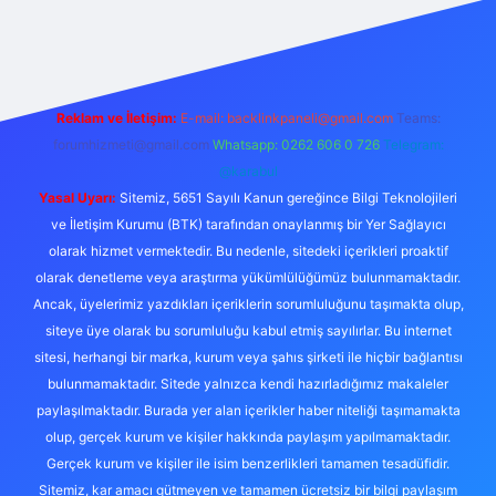
iriş
Reklam ve İletişim:
E-mail:
backlinkpaneli@gmail.com
Teams:
forumhizmeti@gmail.com
Whatsapp: 0262 606 0 726
Telegram:
@karabul
Yasal Uyarı:
Sitemiz, 5651 Sayılı Kanun gereğince Bilgi Teknolojileri
ve İletişim Kurumu (BTK) tarafından onaylanmış bir Yer Sağlayıcı
olarak hizmet vermektedir. Bu nedenle, sitedeki içerikleri proaktif
olarak denetleme veya araştırma yükümlülüğümüz bulunmamaktadır.
Ancak, üyelerimiz yazdıkları içeriklerin sorumluluğunu taşımakta olup,
siteye üye olarak bu sorumluluğu kabul etmiş sayılırlar. Bu internet
sitesi, herhangi bir marka, kurum veya şahıs şirketi ile hiçbir bağlantısı
bulunmamaktadır. Sitede yalnızca kendi hazırladığımız makaleler
paylaşılmaktadır. Burada yer alan içerikler haber niteliği taşımamakta
olup, gerçek kurum ve kişiler hakkında paylaşım yapılmamaktadır.
Gerçek kurum ve kişiler ile isim benzerlikleri tamamen tesadüfidir.
Sitemiz, kar amacı gütmeyen ve tamamen ücretsiz bir bilgi paylaşım