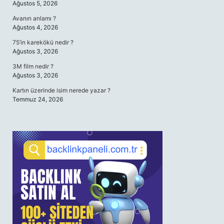
Ağustos 5, 2026
Avanın anlamı ?
Ağustos 4, 2026
75’in karekökü nedir ?
Ağustos 3, 2026
3M film nedir ?
Ağustos 3, 2026
Kartın üzerinde isim nerede yazar ?
Temmuz 24, 2026