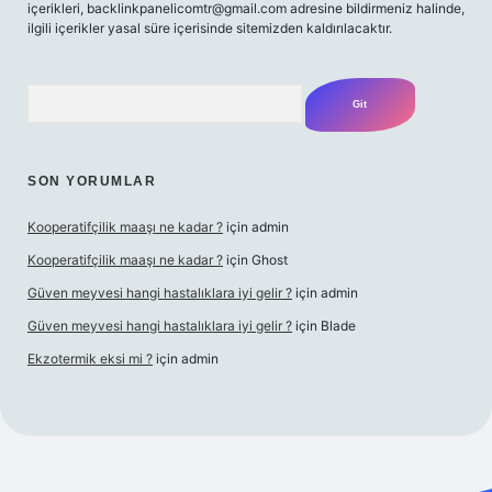
içerikleri,
backlinkpanelicomtr@gmail.com
adresine bildirmeniz halinde,
ilgili içerikler yasal süre içerisinde sitemizden kaldırılacaktır.
Arama
SON YORUMLAR
Kooperatifçilik maaşı ne kadar ?
için
admin
Kooperatifçilik maaşı ne kadar ?
için
Ghost
Güven meyvesi hangi hastalıklara iyi gelir ?
için
admin
Güven meyvesi hangi hastalıklara iyi gelir ?
için
Blade
Ekzotermik eksi mi ?
için
admin