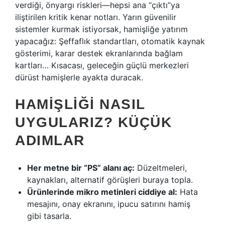
verdiği, önyargı riskleri—hepsi ana “çıktı”ya
iliştirilen kritik kenar notları. Yarın güvenilir
sistemler kurmak istiyorsak, hamişliğe yatırım
yapacağız: Şeffaflık standartları, otomatik kaynak
gösterimi, karar destek ekranlarında bağlam
kartları… Kısacası, geleceğin güçlü merkezleri
dürüst hamişlerle ayakta duracak.
HAMIŞLIĞI NASIL
UYGULARIZ? KÜÇÜK
ADIMLAR
Her metne bir “PS” alanı aç:
Düzeltmeleri,
kaynakları, alternatif görüşleri buraya topla.
Ürünlerinde mikro metinleri ciddiye al:
Hata
mesajını, onay ekranını, ipucu satırını hamiş
gibi tasarla.