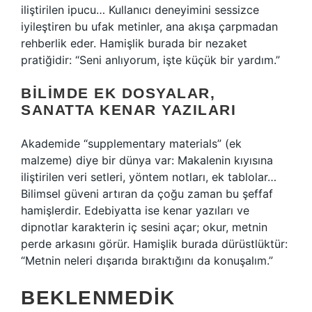
iliştirilen ipucu… Kullanıcı deneyimini sessizce
iyileştiren bu ufak metinler, ana akışa çarpmadan
rehberlik eder. Hamişlik burada bir nezaket
pratiğidir: “Seni anlıyorum, işte küçük bir yardım.”
BILIMDE EK DOSYALAR,
SANATTA KENAR YAZILARI
Akademide “supplementary materials” (ek
malzeme) diye bir dünya var: Makalenin kıyısına
iliştirilen veri setleri, yöntem notları, ek tablolar…
Bilimsel güveni artıran da çoğu zaman bu şeffaf
hamişlerdir. Edebiyatta ise kenar yazıları ve
dipnotlar karakterin iç sesini açar; okur, metnin
perde arkasını görür. Hamişlik burada dürüstlüktür:
“Metnin neleri dışarıda bıraktığını da konuşalım.”
BEKLENMEDIK