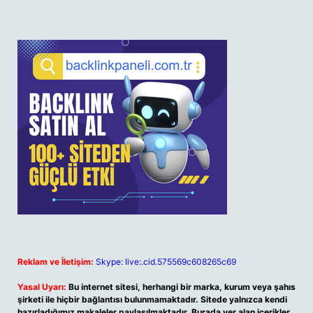
Reklam ve İletişim:
Skype: live:.cid.575569c608265c69
Yasal Uyarı:
Bu internet sitesi, herhangi bir marka, kurum veya şahıs
şirketi ile hiçbir bağlantısı bulunmamaktadır. Sitede yalnızca kendi
hazırladığımız makaleler paylaşılmaktadır. Burada yer alan içerikler