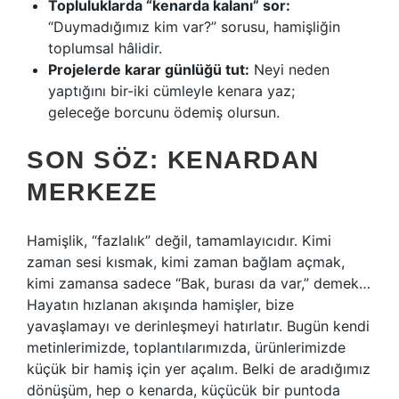
Topluluklarda “kenarda kalanı” sor:
“Duymadığımız kim var?” sorusu, hamişliğin
toplumsal hâlidir.
Projelerde karar günlüğü tut:
Neyi neden
yaptığını bir-iki cümleyle kenara yaz;
geleceğe borcunu ödemiş olursun.
SON SÖZ: KENARDAN
MERKEZE
Hamişlik, “fazlalık” değil, tamamlayıcıdır. Kimi
zaman sesi kısmak, kimi zaman bağlam açmak,
kimi zamansa sadece “Bak, burası da var,” demek…
Hayatın hızlanan akışında hamişler, bize
yavaşlamayı ve derinleşmeyi hatırlatır. Bugün kendi
metinlerimizde, toplantılarımızda, ürünlerimizde
küçük bir hamiş için yer açalım. Belki de aradığımız
dönüşüm, hep o kenarda, küçücük bir puntoda