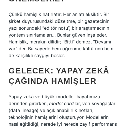
Çünkü hamişlik hatırlatır: Her anlatı eksiktir. Bir
şirket duyurusundaki düzeltme, bir gazetecinin
yazı sonundaki “editör notu”, bir araştırmacının
yöntem sınırlamaları… Bunlar güven inşa eder.
Hamişlik, merakın dilidir; “Bitti” demez, “Devamı
var” der. Bu sayede hem öğrenme kültürünü hem
de karşılıklı saygıyı besler.
GELECEK: YAPAY ZEKÂ
ÇAĞINDA HAMIŞLER
Yapay zekâ ve büyük modeller hayatımıza
derinden girerken,
model card
’lar, veri soyağaçları
(data lineage) ve açıklanabilirlik notları,
teknolojinin hamişlerini oluşturuyor. Modellerin
nasıl eğitildiği, nerede iyi nerede zayıf performans