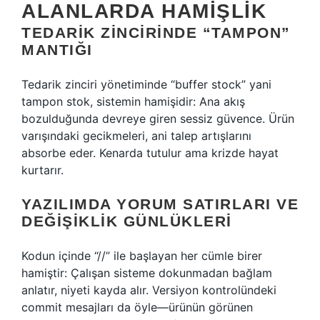
ALANLARDA HAMIŞLIK
TEDARIK ZINCIRINDE “TAMPON”
MANTIĞI
Tedarik zinciri yönetiminde “buffer stock” yani
tampon stok, sistemin hamişidir: Ana akış
bozulduğunda devreye giren sessiz güvence. Ürün
varışındaki gecikmeleri, ani talep artışlarını
absorbe eder. Kenarda tutulur ama krizde hayat
kurtarır.
YAZILIMDA YORUM SATIRLARI VE
DEĞIŞIKLIK GÜNLÜKLERI
Kodun içinde “//” ile başlayan her cümle birer
hamiştir: Çalışan sisteme dokunmadan bağlam
anlatır, niyeti kayda alır. Versiyon kontrolündeki
commit mesajları da öyle—ürünün görünen