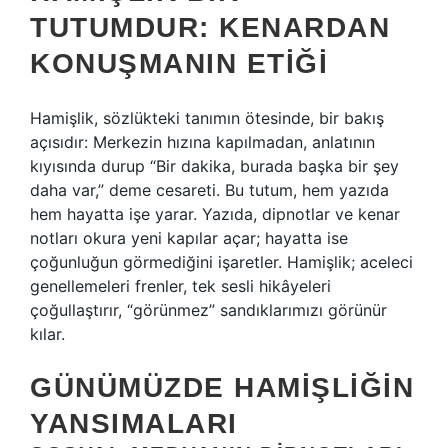
TUTUMDUR: KENARDAN
KONUŞMANIN ETIĞI
Hamişlik, sözlükteki tanımın ötesinde, bir bakış
açısıdır: Merkezin hızına kapılmadan, anlatının
kıyısında durup “Bir dakika, burada başka bir şey
daha var,” deme cesareti. Bu tutum, hem yazıda
hem hayatta işe yarar. Yazıda, dipnotlar ve kenar
notları okura yeni kapılar açar; hayatta ise
çoğunluğun görmediğini işaretler. Hamişlik; aceleci
genellemeleri frenler, tek sesli hikâyeleri
çoğullaştırır, “görünmez” sandıklarımızı görünür
kılar.
GÜNÜMÜZDE HAMIŞLIĞIN
YANSIMALARI