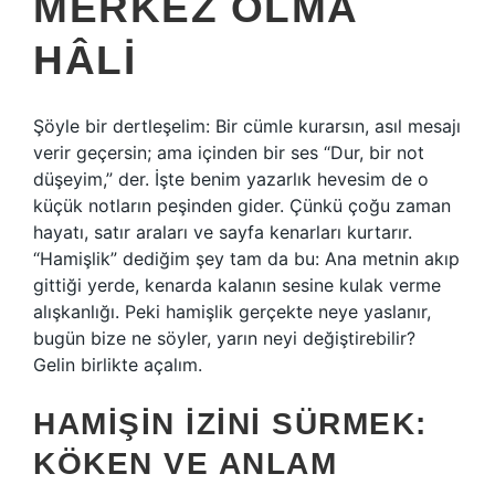
MERKEZ OLMA
HÂLI
Şöyle bir dertleşelim: Bir cümle kurarsın, asıl mesajı
verir geçersin; ama içinden bir ses “Dur, bir not
düşeyim,” der. İşte benim yazarlık hevesim de o
küçük notların peşinden gider. Çünkü çoğu zaman
hayatı, satır araları ve sayfa kenarları kurtarır.
“Hamişlik” dediğim şey tam da bu: Ana metnin akıp
gittiği yerde, kenarda kalanın sesine kulak verme
alışkanlığı. Peki hamişlik gerçekte neye yaslanır,
bugün bize ne söyler, yarın neyi değiştirebilir?
Gelin birlikte açalım.
HAMIŞIN İZINI SÜRMEK:
KÖKEN VE ANLAM