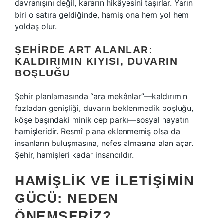
davranışını değil, kararın hikâyesini taşırlar. Yarın
biri o satıra geldiğinde, hamiş ona hem yol hem
yoldaş olur.
ŞEHIRDE ART ALANLAR:
KALDIRIMIN KIYISI, DUVARIN
BOŞLUĞU
Şehir planlamasında “ara mekânlar”—kaldırımın
fazladan genişliği, duvarın beklenmedik boşluğu,
köşe başındaki minik cep parkı—sosyal hayatın
hamişleridir. Resmî plana eklenmemiş olsa da
insanların buluşmasına, nefes almasına alan açar.
Şehir, hamişleri kadar insancıldır.
HAMIŞLIK VE İLETIŞIMIN
GÜCÜ: NEDEN
ÖNEMSERIZ?