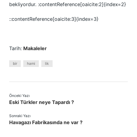
bekliyordur. :contentReference[oaicite:2]{index=2}
::contentReference[oaicite:3]{index=3}
Tarih:
Makaleler
bir
hami
lik
Önceki Yazı
Eski Türkler neye Tapardı ?
Sonraki Yazı
Havagazı Fabrikasında ne var ?