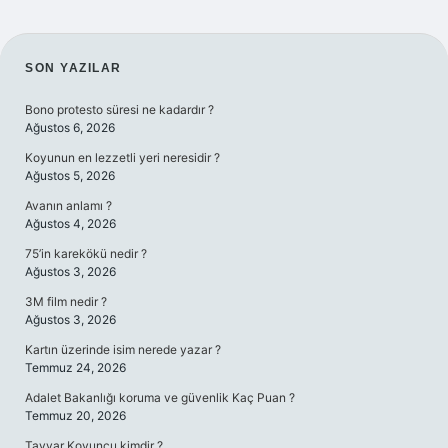
SIDEBAR
SON YAZILAR
Bono protesto süresi ne kadardır ?
Ağustos 6, 2026
Koyunun en lezzetli yeri neresidir ?
Ağustos 5, 2026
Avanın anlamı ?
Ağustos 4, 2026
75’in karekökü nedir ?
Ağustos 3, 2026
3M film nedir ?
Ağustos 3, 2026
Kartın üzerinde isim nerede yazar ?
Temmuz 24, 2026
Adalet Bakanlığı koruma ve güvenlik Kaç Puan ?
Temmuz 20, 2026
Tayyar Koyuncu kimdir ?