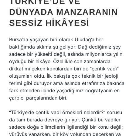
TÜRKIYE’DE VE
DÜNYADA MANZARANIN
SESSIZ HIKÂYESI
Bursa’da yaşayan biri olarak Uludağ’a her
baktığımda aklıma şu geliyor: Dağ dediğimiz şey
sadece bir yükselti değil, aslında milyonlarca yılın
oyduğu bir hikâye. Özellikle son zamanlarda
dikkatimi çeken konulardan biri de “çentik vadi”
oluşumları oldu. İlk bakışta çok teknik bir jeoloji
terimi gibi duruyor ama aslında etrafımıza bakınca
fark etmeden içinde yaşadığımız coğrafyanın en
çarpıcı parçalarından biri.
“Türkiye’de çentik vadi örnekleri nelerdir?” sorusu
da tam burada devreye giriyor. Çünkü bu vadiler
sadece doğa bilimcilerin ilgilendiği bir konu değil;
yürüyüş yaparken, bir köy yolundan geçerken ya