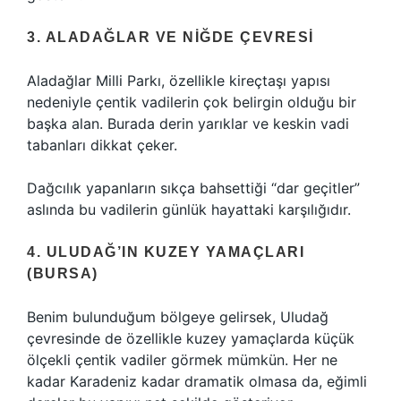
3. ALADAĞLAR VE NIĞDE ÇEVRESI
Aladağlar Milli Parkı, özellikle kireçtaşı yapısı
nedeniyle çentik vadilerin çok belirgin olduğu bir
başka alan. Burada derin yarıklar ve keskin vadi
tabanları dikkat çeker.
Dağcılık yapanların sıkça bahsettiği “dar geçitler”
aslında bu vadilerin günlük hayattaki karşılığıdır.
4. ULUDAĞ’IN KUZEY YAMAÇLARI
(BURSA)
Benim bulunduğum bölgeye gelirsek, Uludağ
çevresinde de özellikle kuzey yamaçlarda küçük
ölçekli çentik vadiler görmek mümkün. Her ne
kadar Karadeniz kadar dramatik olmasa da, eğimli