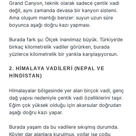
Grand Canyon, teknik olarak sadece çentik vadi
değil, aynı zamanda devasa bir kanyon sistemi.
Ama oluşum mantığı benzer: suyun uzun süre
boyunca aşağı doğru kazı yapması.
Burada fark şu: Ölçek inanılmaz büyük. Türkiye’de
birkaç kilometrelik vadiler görürken, burada
yüzlerce kilometrelik bir yarıkla karşılaşıyorsun.
2. HIMALAYA VADILERI (NEPAL VE
HINDISTAN)
Himalayalar bölgesinde yer alan birçok vadi, genç
dağ yapısı nedeniyle çentik vadi özelliklerini taşır.
Eğim çok yüksek olduğu için akarsular doğrudan
aşağı doğru kazı yapar.
Burada yaşam da bu vadilere sıkışmış durumda.
Köyler dar alanlara kurulmuş, yollar ise çoğu