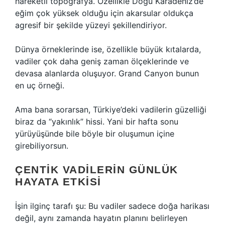
hareketli topoğrafya. Özellikle Doğu Karadeniz’de
eğim çok yüksek olduğu için akarsular oldukça
agresif bir şekilde yüzeyi şekillendiriyor.
Dünya örneklerinde ise, özellikle büyük kıtalarda,
vadiler çok daha geniş zaman ölçeklerinde ve
devasa alanlarda oluşuyor. Grand Canyon bunun
en uç örneği.
Ama bana sorarsan, Türkiye’deki vadilerin güzelliği
biraz da “yakınlık” hissi. Yani bir hafta sonu
yürüyüşünde bile böyle bir oluşumun içine
girebiliyorsun.
ÇENTIK VADILERIN GÜNLÜK
HAYATA ETKISI
İşin ilginç tarafı şu: Bu vadiler sadece doğa harikası
değil, aynı zamanda hayatın planını belirleyen