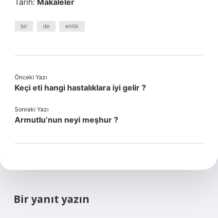
Tarih:
Makaleler
bir
de
entik
Önceki Yazı
Keçi eti hangi hastalıklara iyi gelir ?
Sonraki Yazı
Armutlu’nun neyi meşhur ?
Bir yanıt yazın