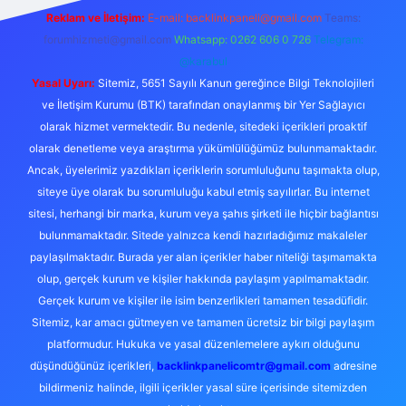
Reklam ve İletişim:
E-mail:
backlinkpaneli@gmail.com
Teams:
forumhizmeti@gmail.com
Whatsapp: 0262 606 0 726
Telegram:
@karabul
Yasal Uyarı:
Sitemiz, 5651 Sayılı Kanun gereğince Bilgi Teknolojileri
ve İletişim Kurumu (BTK) tarafından onaylanmış bir Yer Sağlayıcı
olarak hizmet vermektedir. Bu nedenle, sitedeki içerikleri proaktif
olarak denetleme veya araştırma yükümlülüğümüz bulunmamaktadır.
Ancak, üyelerimiz yazdıkları içeriklerin sorumluluğunu taşımakta olup,
siteye üye olarak bu sorumluluğu kabul etmiş sayılırlar. Bu internet
sitesi, herhangi bir marka, kurum veya şahıs şirketi ile hiçbir bağlantısı
bulunmamaktadır. Sitede yalnızca kendi hazırladığımız makaleler
paylaşılmaktadır. Burada yer alan içerikler haber niteliği taşımamakta
olup, gerçek kurum ve kişiler hakkında paylaşım yapılmamaktadır.
Gerçek kurum ve kişiler ile isim benzerlikleri tamamen tesadüfidir.
Sitemiz, kar amacı gütmeyen ve tamamen ücretsiz bir bilgi paylaşım
platformudur. Hukuka ve yasal düzenlemelere aykırı olduğunu
düşündüğünüz içerikleri,
backlinkpanelicomtr@gmail.com
adresine
bildirmeniz halinde, ilgili içerikler yasal süre içerisinde sitemizden