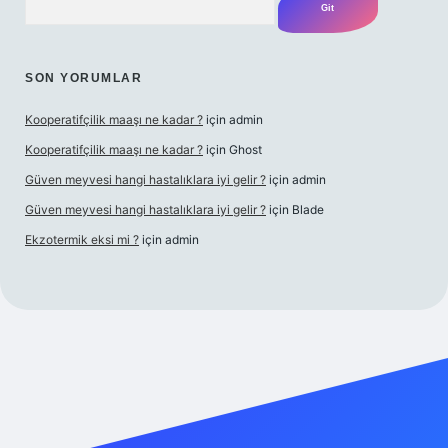
SON YORUMLAR
Kooperatifçilik maaşı ne kadar ?
için
admin
Kooperatifçilik maaşı ne kadar ?
için
Ghost
Güven meyvesi hangi hastalıklara iyi gelir ?
için
admin
Güven meyvesi hangi hastalıklara iyi gelir ?
için
Blade
Ekzotermik eksi mi ?
için
admin
ilbet giriş