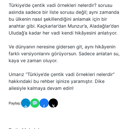
Türkiye’de çentik vadi örnekleri nelerdir? sorusu
aslında sadece bir liste sorusu değil; aynı zamanda
bu ülkenin nasıl şekillendiğini anlamak için bir
anahtar gibi. Kaçkarlar’dan Munzur’a, Aladağlar’dan
Uludağ’a kadar her vadi kendi hikâyesini anlatıyor.
Ve dünyanın neresine gidersen git, aynı hikâyenin
farklı versiyonlarını görüyorsun. Sadece anlatan su,
kaya ve zaman oluyor.
Umarız “Türkiye’de çentik vadi örnekleri nelerdir”
hakkındaki bu rehber işinize yaramıştır. Dike
ailesiyle kalmaya devam edin!
Paylaş:
✈
f
𝕏