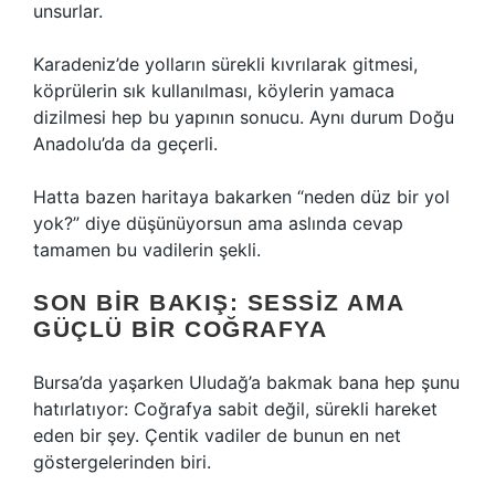
unsurlar.
Karadeniz’de yolların sürekli kıvrılarak gitmesi,
köprülerin sık kullanılması, köylerin yamaca
dizilmesi hep bu yapının sonucu. Aynı durum Doğu
Anadolu’da da geçerli.
Hatta bazen haritaya bakarken “neden düz bir yol
yok?” diye düşünüyorsun ama aslında cevap
tamamen bu vadilerin şekli.
SON BIR BAKIŞ: SESSIZ AMA
GÜÇLÜ BIR COĞRAFYA
Bursa’da yaşarken Uludağ’a bakmak bana hep şunu
hatırlatıyor: Coğrafya sabit değil, sürekli hareket
eden bir şey. Çentik vadiler de bunun en net
göstergelerinden biri.