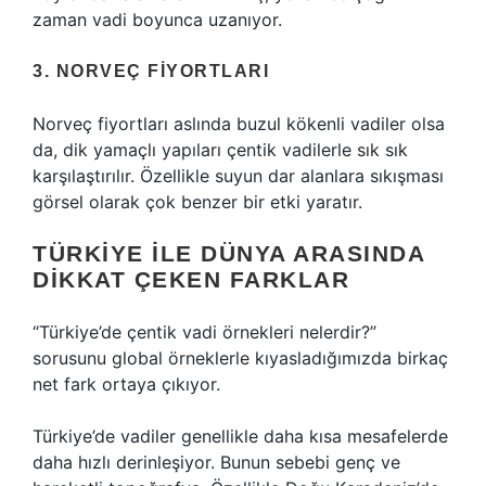
zaman vadi boyunca uzanıyor.
3. NORVEÇ FIYORTLARI
Norveç fiyortları aslında buzul kökenli vadiler olsa
da, dik yamaçlı yapıları çentik vadilerle sık sık
karşılaştırılır. Özellikle suyun dar alanlara sıkışması
görsel olarak çok benzer bir etki yaratır.
TÜRKIYE ILE DÜNYA ARASINDA
DIKKAT ÇEKEN FARKLAR
“Türkiye’de çentik vadi örnekleri nelerdir?”
sorusunu global örneklerle kıyasladığımızda birkaç
net fark ortaya çıkıyor.
Türkiye’de vadiler genellikle daha kısa mesafelerde
daha hızlı derinleşiyor. Bunun sebebi genç ve