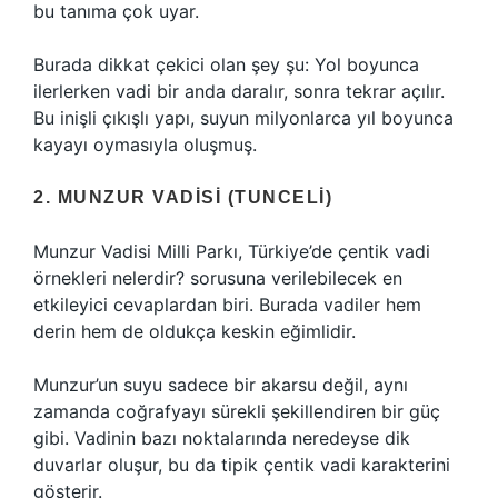
bu tanıma çok uyar.
Burada dikkat çekici olan şey şu: Yol boyunca
ilerlerken vadi bir anda daralır, sonra tekrar açılır.
Bu inişli çıkışlı yapı, suyun milyonlarca yıl boyunca
kayayı oymasıyla oluşmuş.
2. MUNZUR VADISI (TUNCELI)
Munzur Vadisi Milli Parkı, Türkiye’de çentik vadi
örnekleri nelerdir? sorusuna verilebilecek en
etkileyici cevaplardan biri. Burada vadiler hem
derin hem de oldukça keskin eğimlidir.
Munzur’un suyu sadece bir akarsu değil, aynı
zamanda coğrafyayı sürekli şekillendiren bir güç
gibi. Vadinin bazı noktalarında neredeyse dik
duvarlar oluşur, bu da tipik çentik vadi karakterini
gösterir.