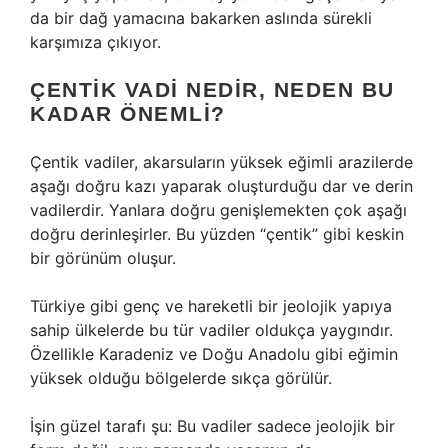
da bir dağ yamacına bakarken aslında sürekli
karşımıza çıkıyor.
ÇENTIK VADI NEDIR, NEDEN BU
KADAR ÖNEMLI?
Çentik vadiler, akarsuların yüksek eğimli arazilerde
aşağı doğru kazı yaparak oluşturduğu dar ve derin
vadilerdir. Yanlara doğru genişlemekten çok aşağı
doğru derinleşirler. Bu yüzden “çentik” gibi keskin
bir görünüm oluşur.
Türkiye gibi genç ve hareketli bir jeolojik yapıya
sahip ülkelerde bu tür vadiler oldukça yaygındır.
Özellikle Karadeniz ve Doğu Anadolu gibi eğimin
yüksek olduğu bölgelerde sıkça görülür.
İşin güzel tarafı şu: Bu vadiler sadece jeolojik bir