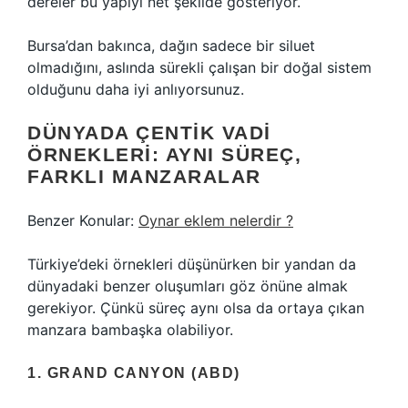
dereler bu yapıyı net şekilde gösteriyor.
Bursa’dan bakınca, dağın sadece bir siluet
olmadığını, aslında sürekli çalışan bir doğal sistem
olduğunu daha iyi anlıyorsunuz.
DÜNYADA ÇENTIK VADI
ÖRNEKLERI: AYNI SÜREÇ,
FARKLI MANZARALAR
Benzer Konular:
Oynar eklem nelerdir ?
Türkiye’deki örnekleri düşünürken bir yandan da
dünyadaki benzer oluşumları göz önüne almak
gerekiyor. Çünkü süreç aynı olsa da ortaya çıkan
manzara bambaşka olabiliyor.
1. GRAND CANYON (ABD)