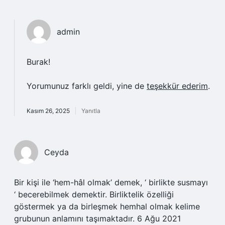
admin
Burak!
Yorumunuz farklı geldi, yine de
teşekkür ederim
.
Kasım 26, 2025
Yanıtla
Ceyda
Bir kişi ile ‘hem-hâl olmak’ demek, ‘ birlikte susmayı
‘ becerebilmek demektir. Birliktelik özelliği
göstermek ya da birleşmek hemhal olmak kelime
grubunun anlamını taşımaktadır. 6 Ağu 2021