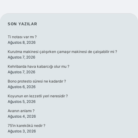
SIDEBAR
SON YAZILAR
Ti notası var mı ?
Ağustos 8, 2026
Kurutma makinesi çalışırken çamaşır makinesi de çalışabilir mi ?
Ağustos 7, 2026
Kehribarda hava kabarcığı olur mu ?
Ağustos 7, 2026
Bono protesto süresi ne kadardır ?
Ağustos 6, 2026
Koyunun en lezzetli yeri neresidir ?
Ağustos 5, 2026
Avanın anlamı ?
Ağustos 4, 2026
75’in karekökü nedir ?
Ağustos 3, 2026