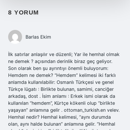
8 YORUM
Barlas Ekim
İlk satırlar anlaşılır ve düzenli; Yar ile hemhal olmak
ne demek ? açısından derinlik biraz geç geliyor.
Son olarak ben şu ayrıntıyı önemli buluyorum:
Hemdem ne demek? “Hemdem” kelimesi iki farklı
anlamda kullanılabilir: Osmanlı Türkçesi ve genel
Türkçe lügatı : Birlikte bulunan, samimi, canciğer
arkadaş, dost . İsim anlamı : Erkek ismi olarak da
kullanılan “hemdem”, Kürtçe kökenli olup “birlikte
yaşayan” anlamına gelir . ottoman_turkish.en velev.
Hemhal nedir? Hemhal kelimesi, “aynı durumda
olan, aynı halde bulunan” anlamına gelir. “Hemhal