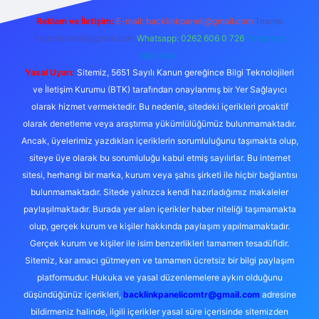
Reklam ve İletişim:
E-mail:
backlinkpaneli@gmail.com
Teams:
forumhizmeti@gmail.com
Whatsapp: 0262 606 0 726
Telegram:
@karabul
Yasal Uyarı:
Sitemiz, 5651 Sayılı Kanun gereğince Bilgi Teknolojileri
ve İletişim Kurumu (BTK) tarafından onaylanmış bir Yer Sağlayıcı
olarak hizmet vermektedir. Bu nedenle, sitedeki içerikleri proaktif
olarak denetleme veya araştırma yükümlülüğümüz bulunmamaktadır.
Ancak, üyelerimiz yazdıkları içeriklerin sorumluluğunu taşımakta olup,
siteye üye olarak bu sorumluluğu kabul etmiş sayılırlar. Bu internet
sitesi, herhangi bir marka, kurum veya şahıs şirketi ile hiçbir bağlantısı
bulunmamaktadır. Sitede yalnızca kendi hazırladığımız makaleler
paylaşılmaktadır. Burada yer alan içerikler haber niteliği taşımamakta
olup, gerçek kurum ve kişiler hakkında paylaşım yapılmamaktadır.
Gerçek kurum ve kişiler ile isim benzerlikleri tamamen tesadüfidir.
Sitemiz, kar amacı gütmeyen ve tamamen ücretsiz bir bilgi paylaşım
platformudur. Hukuka ve yasal düzenlemelere aykırı olduğunu
düşündüğünüz içerikleri,
backlinkpanelicomtr@gmail.com
adresine
bildirmeniz halinde, ilgili içerikler yasal süre içerisinde sitemizden