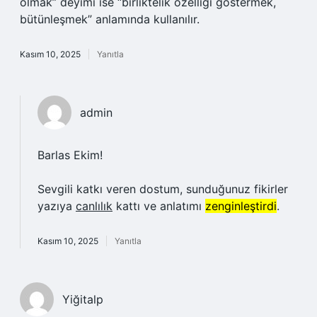
olmak” deyimi ise “birliktelik özelliği göstermek,
bütünleşmek” anlamında kullanılır.
Kasım 10, 2025
Yanıtla
admin
Barlas Ekim!
Sevgili katkı veren dostum, sunduğunuz fikirler
yazıya
canlılık
kattı ve anlatımı
zenginleştirdi
.
Kasım 10, 2025
Yanıtla
Yiğitalp