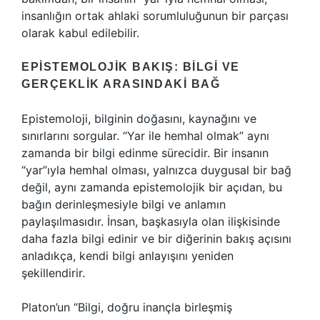
insanlığın ortak ahlaki sorumluluğunun bir parçası
olarak kabul edilebilir.
EPISTEMOLOJIK BAKIŞ: BILGI VE
GERÇEKLIK ARASINDAKI BAĞ
Epistemoloji, bilginin doğasını, kaynağını ve
sınırlarını sorgular. “Yar ile hemhal olmak” aynı
zamanda bir bilgi edinme sürecidir. Bir insanın
“yar”ıyla hemhal olması, yalnızca duygusal bir bağ
değil, aynı zamanda epistemolojik bir açıdan, bu
bağın derinleşmesiyle bilgi ve anlamın
paylaşılmasıdır. İnsan, başkasıyla olan ilişkisinde
daha fazla bilgi edinir ve bir diğerinin bakış açısını
anladıkça, kendi bilgi anlayışını yeniden
şekillendirir.
Platon’un “Bilgi, doğru inançla birleşmiş