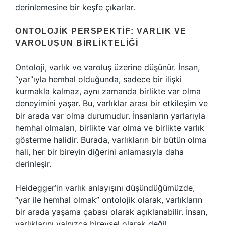
derinlemesine bir keşfe çıkarlar.
ONTOLOJIK PERSPEKTIF: VARLIK VE
VAROLUŞUN BIRLIKTELIĞI
Ontoloji, varlık ve varoluş üzerine düşünür. İnsan,
“yar”ıyla hemhal olduğunda, sadece bir ilişki
kurmakla kalmaz, aynı zamanda birlikte var olma
deneyimini yaşar. Bu, varlıklar arası bir etkileşim ve
bir arada var olma durumudur. İnsanların yarlarıyla
hemhal olmaları, birlikte var olma ve birlikte varlık
gösterme halidir. Burada, varlıkların bir bütün olma
hali, her bir bireyin diğerini anlamasıyla daha
derinleşir.
Heidegger’in varlık anlayışını düşündüğümüzde,
“yar ile hemhal olmak” ontolojik olarak, varlıkların
bir arada yaşama çabası olarak açıklanabilir. İnsan,
varlıklarını yalnızca bireysel olarak değil,