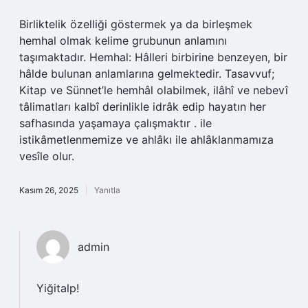
Birliktelik özelliği göstermek ya da birleşmek
hemhal olmak kelime grubunun anlamını
taşımaktadır. Hemhal: Hâlleri birbirine benzeyen, bir
hâlde bulunan anlamlarına gelmektedir. Tasavvuf;
Kitap ve Sünnet’le hemhâl olabilmek, ilâhî ve nebevî
tâlimatları kalbî derinlikle idrâk edip hayatın her
safhasında yaşamaya çalışmaktır . ile
istikâmetlenmemize ve ahlâkı ile ahlâklanmamıza
vesîle olur.
Kasım 26, 2025
Yanıtla
admin
Yiğitalp!