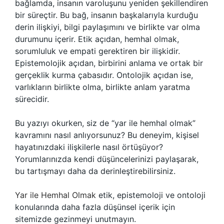
bağlamda, insanın varoluşunu yeniden şekillendiren
bir süreçtir. Bu bağ, insanın başkalarıyla kurduğu
derin ilişkiyi, bilgi paylaşımını ve birlikte var olma
durumunu içerir. Etik açıdan, hemhal olmak,
sorumluluk ve empati gerektiren bir ilişkidir.
Epistemolojik açıdan, birbirini anlama ve ortak bir
gerçeklik kurma çabasıdır. Ontolojik açıdan ise,
varlıkların birlikte olma, birlikte anlam yaratma
sürecidir.
Bu yazıyı okurken, siz de “yar ile hemhal olmak”
kavramını nasıl anlıyorsunuz? Bu deneyim, kişisel
hayatınızdaki ilişkilerle nasıl örtüşüyor?
Yorumlarınızda kendi düşüncelerinizi paylaşarak,
bu tartışmayı daha da derinleştirebilirsiniz.
Yar ile Hemhal Olmak
etik, epistemoloji ve ontoloji
konularında daha fazla düşünsel içerik için
sitemizde gezinmeyi unutmayın.