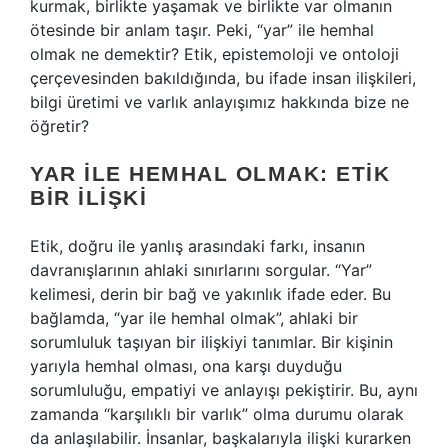
kurmak, birlikte yaşamak ve birlikte var olmanın
ötesinde bir anlam taşır. Peki, “yar” ile hemhal
olmak ne demektir? Etik, epistemoloji ve ontoloji
çerçevesinden bakıldığında, bu ifade insan ilişkileri,
bilgi üretimi ve varlık anlayışımız hakkında bize ne
öğretir?
YAR ILE HEMHAL OLMAK: ETIK
BIR İLIŞKI
Etik, doğru ile yanlış arasındaki farkı, insanın
davranışlarının ahlaki sınırlarını sorgular. “Yar”
kelimesi, derin bir bağ ve yakınlık ifade eder. Bu
bağlamda, “yar ile hemhal olmak”, ahlaki bir
sorumluluk taşıyan bir ilişkiyi tanımlar. Bir kişinin
yarıyla hemhal olması, ona karşı duyduğu
sorumluluğu, empatiyi ve anlayışı pekiştirir. Bu, aynı
zamanda “karşılıklı bir varlık” olma durumu olarak
da anlaşılabilir. İnsanlar, başkalarıyla ilişki kurarken