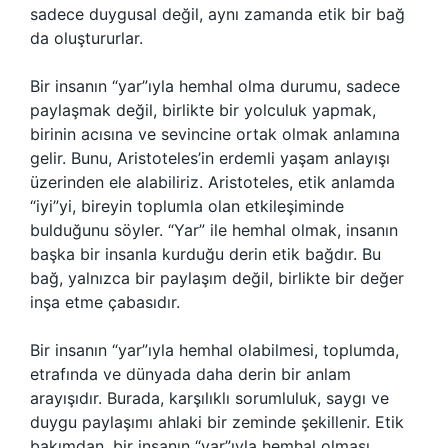
sadece duygusal değil, aynı zamanda etik bir bağ
da oluştururlar.
Bir insanın “yar”ıyla hemhal olma durumu, sadece
paylaşmak değil, birlikte bir yolculuk yapmak,
birinin acısına ve sevincine ortak olmak anlamına
gelir. Bunu, Aristoteles’in erdemli yaşam anlayışı
üzerinden ele alabiliriz. Aristoteles, etik anlamda
“iyi”yi, bireyin toplumla olan etkileşiminde
bulduğunu söyler. “Yar” ile hemhal olmak, insanın
başka bir insanla kurduğu derin etik bağdır. Bu
bağ, yalnızca bir paylaşım değil, birlikte bir değer
inşa etme çabasıdır.
Bir insanın “yar”ıyla hemhal olabilmesi, toplumda,
etrafında ve dünyada daha derin bir anlam
arayışıdır. Burada, karşılıklı sorumluluk, saygı ve
duygu paylaşımı ahlaki bir zeminde şekillenir. Etik
bakımdan, bir insanın “yar”ıyla hemhal olması,