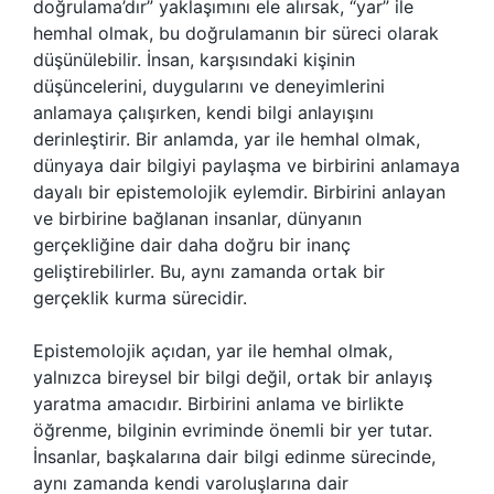
doğrulama’dır” yaklaşımını ele alırsak, “yar” ile
hemhal olmak, bu doğrulamanın bir süreci olarak
düşünülebilir. İnsan, karşısındaki kişinin
düşüncelerini, duygularını ve deneyimlerini
anlamaya çalışırken, kendi bilgi anlayışını
derinleştirir. Bir anlamda, yar ile hemhal olmak,
dünyaya dair bilgiyi paylaşma ve birbirini anlamaya
dayalı bir epistemolojik eylemdir. Birbirini anlayan
ve birbirine bağlanan insanlar, dünyanın
gerçekliğine dair daha doğru bir inanç
geliştirebilirler. Bu, aynı zamanda ortak bir
gerçeklik kurma sürecidir.
Epistemolojik açıdan, yar ile hemhal olmak,
yalnızca bireysel bir bilgi değil, ortak bir anlayış
yaratma amacıdır. Birbirini anlama ve birlikte
öğrenme, bilginin evriminde önemli bir yer tutar.
İnsanlar, başkalarına dair bilgi edinme sürecinde,
aynı zamanda kendi varoluşlarına dair