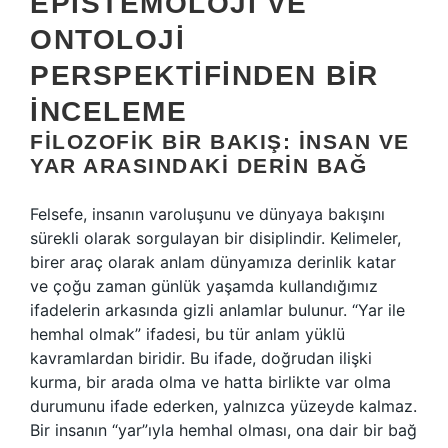
EPISTEMOLOJI VE
ONTOLOJI
PERSPEKTIFINDEN BIR
İNCELEME
FILOZOFIK BIR BAKIŞ: İNSAN VE
YAR ARASINDAKI DERIN BAĞ
Felsefe, insanın varoluşunu ve dünyaya bakışını
sürekli olarak sorgulayan bir disiplindir. Kelimeler,
birer araç olarak anlam dünyamıza derinlik katar
ve çoğu zaman günlük yaşamda kullandığımız
ifadelerin arkasında gizli anlamlar bulunur. “Yar ile
hemhal olmak” ifadesi, bu tür anlam yüklü
kavramlardan biridir. Bu ifade, doğrudan ilişki
kurma, bir arada olma ve hatta birlikte var olma
durumunu ifade ederken, yalnızca yüzeyde kalmaz.
Bir insanın “yar”ıyla hemhal olması, ona dair bir bağ