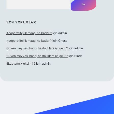
Arama
SON YORUMLAR
Kooperatifçilik maaşı ne kadar ?
için
admin
Kooperatifçilik maaşı ne kadar ?
için
Ghost
Güven meyvesi hangi hastalıklara iyi gelir ?
için
admin
Güven meyvesi hangi hastalıklara iyi gelir ?
için
Blade
Ekzotermik eksi mi ?
için
admin
t giriş