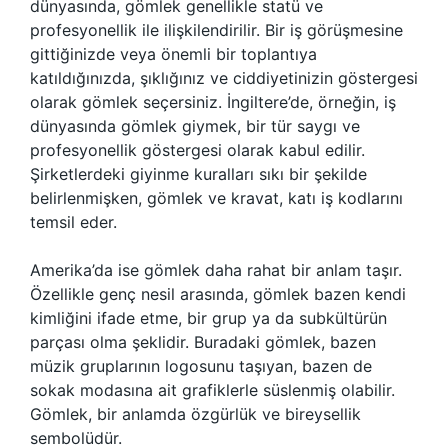
dünyasında, gömlek genellikle statü ve
profesyonellik ile ilişkilendirilir. Bir iş görüşmesine
gittiğinizde veya önemli bir toplantıya
katıldığınızda, şıklığınız ve ciddiyetinizin göstergesi
olarak gömlek seçersiniz. İngiltere’de, örneğin, iş
dünyasında gömlek giymek, bir tür saygı ve
profesyonellik göstergesi olarak kabul edilir.
Şirketlerdeki giyinme kuralları sıkı bir şekilde
belirlenmişken, gömlek ve kravat, katı iş kodlarını
temsil eder.
Amerika’da ise gömlek daha rahat bir anlam taşır.
Özellikle genç nesil arasında, gömlek bazen kendi
kimliğini ifade etme, bir grup ya da subkültürün
parçası olma şeklidir. Buradaki gömlek, bazen
müzik gruplarının logosunu taşıyan, bazen de
sokak modasına ait grafiklerle süslenmiş olabilir.
Gömlek, bir anlamda özgürlük ve bireysellik
sembolüdür.