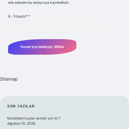
site adresim bu tarayıcıya kaydedilsin.
9 - 5 kaçtır?
*
Sitemap
SIDEBAR
SON YAZILAR
Muhabbet kuşları ekmek yer mi ?
Ağustos 10, 2026