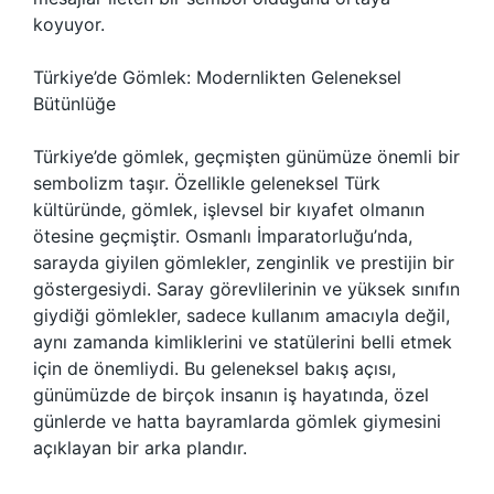
koyuyor.
Türkiye’de Gömlek: Modernlikten Geleneksel
Bütünlüğe
Türkiye’de gömlek, geçmişten günümüze önemli bir
sembolizm taşır. Özellikle geleneksel Türk
kültüründe, gömlek, işlevsel bir kıyafet olmanın
ötesine geçmiştir. Osmanlı İmparatorluğu’nda,
sarayda giyilen gömlekler, zenginlik ve prestijin bir
göstergesiydi. Saray görevlilerinin ve yüksek sınıfın
giydiği gömlekler, sadece kullanım amacıyla değil,
aynı zamanda kimliklerini ve statülerini belli etmek
için de önemliydi. Bu geleneksel bakış açısı,
günümüzde de birçok insanın iş hayatında, özel
günlerde ve hatta bayramlarda gömlek giymesini
açıklayan bir arka plandır.