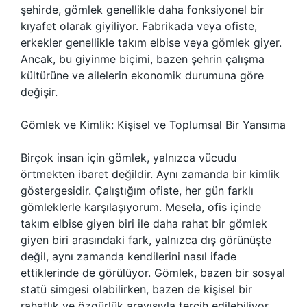
şehirde, gömlek genellikle daha fonksiyonel bir
kıyafet olarak giyiliyor. Fabrikada veya ofiste,
erkekler genellikle takım elbise veya gömlek giyer.
Ancak, bu giyinme biçimi, bazen şehrin çalışma
kültürüne ve ailelerin ekonomik durumuna göre
değişir.
Gömlek ve Kimlik: Kişisel ve Toplumsal Bir Yansıma
Birçok insan için gömlek, yalnızca vücudu
örtmekten ibaret değildir. Aynı zamanda bir kimlik
göstergesidir. Çalıştığım ofiste, her gün farklı
gömleklerle karşılaşıyorum. Mesela, ofis içinde
takım elbise giyen biri ile daha rahat bir gömlek
giyen biri arasındaki fark, yalnızca dış görünüşte
değil, aynı zamanda kendilerini nasıl ifade
ettiklerinde de görülüyor. Gömlek, bazen bir sosyal
statü simgesi olabilirken, bazen de kişisel bir
rahatlık ve özgürlük arayışıyla tercih edilebiliyor.