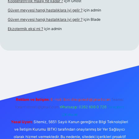
Kooperatifçilik maaşı ne kadar ?
için
Ghost
Güven meyvesi hangi hastalıklara iyi gelir ?
için
admin
Güven meyvesi hangi hastalıklara iyi gelir ?
için
Blade
Ekzotermik eksi mi ?
için
admin
riş
Reklam ve İletişim:
E-mail:
backlinkpaneli@gmail.com
Teams:
forumhizmeti@gmail.com
Whatsapp: 0262 606 0 726
Telegram:
@karabul
Yasal Uyarı:
Sitemiz, 5651 Sayılı Kanun gereğince Bilgi Teknolojileri
ve İletişim Kurumu (BTK) tarafından onaylanmış bir Yer Sağlayıcı
olarak hizmet vermektedir. Bu nedenle, sitedeki içerikleri proaktif