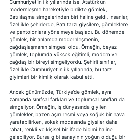
Cumhuriyet’in ilk yıllarında ise, Atatürk’ün
modernleşme hareketiyle birlikte gömlek,
Batılılaşma simgelerinden biri haline geldi. İnsanlar,
özellikle şehirlerde, Batı tarzı giysilere, gömleklere
ve pantolonlara yönelmeye başladı. Bu dönemde
gömlek, bir anlamda modernleşmenin,
çağdaşlaşmanın simgesi oldu. Örneğin, beyaz
gömlek, toplumda yüksek eğitimli, modern ve
çağdaş bir bireyi simgeliyordu. Şehirli sınıflar,
özellikle Cumhuriyet’in ilk yıllarında, bu tarz
giyimleri bir kimlik olarak kabul etti.
Ancak günümüzde, Türkiye’de gömlek, aynı
zamanda sınıfsal farkları ve toplumsal sınıfları da
simgeliyor. Örneğin, iş dünyasında giyilen
gömlekler, bazen aşırı resmi veya soğuk bir hava
yaratabilirken, sokak modasında giysiler daha
rahat, renkli ve kişisel bir ifade biçimi haline
gelebiliyor. Bursa gibi sanayinin yoğun olduğu bir