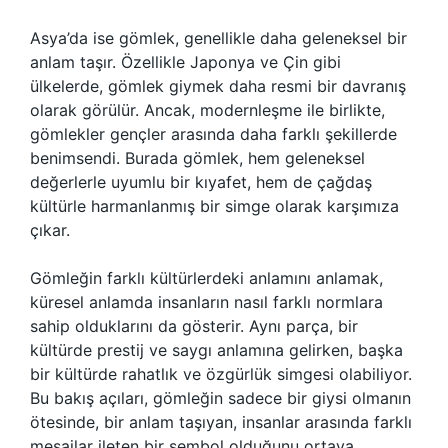
Asya’da ise gömlek, genellikle daha geleneksel bir
anlam taşır. Özellikle Japonya ve Çin gibi
ülkelerde, gömlek giymek daha resmi bir davranış
olarak görülür. Ancak, modernleşme ile birlikte,
gömlekler gençler arasında daha farklı şekillerde
benimsendi. Burada gömlek, hem geleneksel
değerlerle uyumlu bir kıyafet, hem de çağdaş
kültürle harmanlanmış bir simge olarak karşımıza
çıkar.
Gömleğin farklı kültürlerdeki anlamını anlamak,
küresel anlamda insanların nasıl farklı normlara
sahip olduklarını da gösterir. Aynı parça, bir
kültürde prestij ve saygı anlamına gelirken, başka
bir kültürde rahatlık ve özgürlük simgesi olabiliyor.
Bu bakış açıları, gömleğin sadece bir giysi olmanın
ötesinde, bir anlam taşıyan, insanlar arasında farklı
mesajlar ileten bir sembol olduğunu ortaya