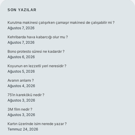
SIDEBAR
SON YAZILAR
Kurutma makinesi çalışırken çamaşır makinesi de çalışabilir mi ?
Ağustos 7, 2026
Kehribarda hava kabarcığı olur mu ?
Ağustos 7, 2026
Bono protesto süresi ne kadardır ?
Ağustos 6, 2026
Koyunun en lezzetli yeri neresidir ?
Ağustos 5, 2026
Avanın anlamı ?
Ağustos 4, 2026
75’in karekökü nedir ?
Ağustos 3, 2026
3M film nedir ?
Ağustos 3, 2026
Kartın üzerinde isim nerede yazar ?
Temmuz 24, 2026