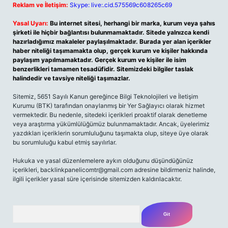
Reklam ve İletişim:
Skype: live:.cid.575569c608265c69
Yasal Uyarı:
Bu internet sitesi, herhangi bir marka, kurum veya şahıs
şirketi ile hiçbir bağlantısı bulunmamaktadır. Sitede yalnızca kendi
hazırladığımız makaleler paylaşılmaktadır. Burada yer alan içerikler
haber niteliği taşımamakta olup, gerçek kurum ve kişiler hakkında
paylaşım yapılmamaktadır. Gerçek kurum ve kişiler ile isim
benzerlikleri tamamen tesadüfidir. Sitemizdeki bilgiler taslak
halindedir ve tavsiye niteliği taşımazlar.
Sitemiz, 5651 Sayılı Kanun gereğince Bilgi Teknolojileri ve İletişim
Kurumu (BTK) tarafından onaylanmış bir Yer Sağlayıcı olarak hizmet
vermektedir. Bu nedenle, sitedeki içerikleri proaktif olarak denetleme
veya araştırma yükümlülüğümüz bulunmamaktadır. Ancak, üyelerimiz
yazdıkları içeriklerin sorumluluğunu taşımakta olup, siteye üye olarak
bu sorumluluğu kabul etmiş sayılırlar.
Hukuka ve yasal düzenlemelere aykırı olduğunu düşündüğünüz
içerikleri,
backlinkpanelicomtr@gmail.com
adresine bildirmeniz halinde,
ilgili içerikler yasal süre içerisinde sitemizden kaldırılacaktır.
Arama