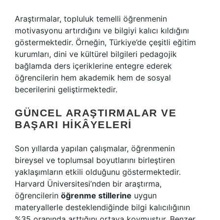
Araştırmalar, topluluk temelli öğrenmenin
motivasyonu artırdığını ve bilgiyi kalıcı kıldığını
göstermektedir. Örneğin, Türkiye’de çeşitli eğitim
kurumları, dini ve kültürel bilgileri pedagojik
bağlamda ders içeriklerine entegre ederek
öğrencilerin hem akademik hem de sosyal
becerilerini geliştirmektedir.
GÜNCEL ARAŞTIRMALAR VE
BAŞARI HIKÂYELERI
Son yıllarda yapılan çalışmalar, öğrenmenin
bireysel ve toplumsal boyutlarını birleştiren
yaklaşımların etkili olduğunu göstermektedir.
Harvard Üniversitesi’nden bir araştırma,
öğrencilerin
öğrenme stillerine
uygun
materyallerle desteklendiğinde bilgi kalıcılığının
%35 oranında arttığını ortaya koymuştur. Benzer