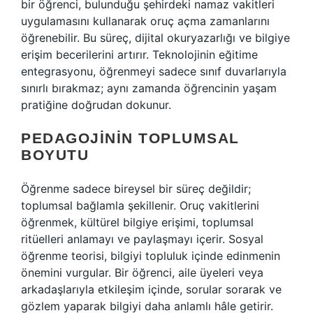
bir öğrenci, bulunduğu şehirdeki namaz vakitleri
uygulamasını kullanarak oruç açma zamanlarını
öğrenebilir. Bu süreç, dijital okuryazarlığı ve bilgiye
erişim becerilerini artırır. Teknolojinin eğitime
entegrasyonu, öğrenmeyi sadece sınıf duvarlarıyla
sınırlı bırakmaz; aynı zamanda öğrencinin yaşam
pratiğine doğrudan dokunur.
PEDAGOJININ TOPLUMSAL
BOYUTU
Öğrenme sadece bireysel bir süreç değildir;
toplumsal bağlamla şekillenir. Oruç vakitlerini
öğrenmek, kültürel bilgiye erişimi, toplumsal
ritüelleri anlamayı ve paylaşmayı içerir. Sosyal
öğrenme teorisi, bilgiyi topluluk içinde edinmenin
önemini vurgular. Bir öğrenci, aile üyeleri veya
arkadaşlarıyla etkileşim içinde, sorular sorarak ve
gözlem yaparak bilgiyi daha anlamlı hâle getirir.