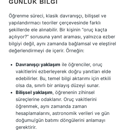
GÜNLÜK BILGI
Öğrenme süreci, klasik davranışçı, bilişsel ve
yapılandırmacı teoriler çerçevesinde farklı
şekillerde ele alınabilir. Bir kişinin “oruç kaçta
açılıyor?” sorusuna yanıt araması, yalnızca ezber
bilgiyi değil, aynı zamanda bağlamsal ve eleştirel
değerlendirmeyi de içerir. Örneğin:
Davranışçı yaklaşım
ile öğrenciler, oruç
vakitlerini ezberleyerek doğru yanıtları elde
edebilirler. Bu, temel bilgi aktarımı için etkili
olsa da, sınırlı bir anlayış düzeyi sunar.
Bilişsel yaklaşım
, öğrenenin zihinsel
süreçlerine odaklanır. Oruç vakitlerini
öğrenmek, aynı zamanda zaman
hesaplamalarını, astronomik verileri ve gün
doğumu/gün batımı döngülerini anlamayı
gerektirir.