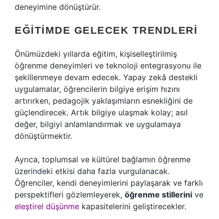
deneyimine dönüştürür.
EĞITIMDE GELECEK TRENDLERI
Önümüzdeki yıllarda eğitim, kişiselleştirilmiş
öğrenme deneyimleri ve teknoloji entegrasyonu ile
şekillenmeye devam edecek. Yapay zekâ destekli
uygulamalar, öğrencilerin bilgiye erişim hızını
artırırken, pedagojik yaklaşımların esnekliğini de
güçlendirecek. Artık bilgiye ulaşmak kolay; asıl
değer, bilgiyi anlamlandırmak ve uygulamaya
dönüştürmektir.
Ayrıca, toplumsal ve kültürel bağlamın öğrenme
üzerindeki etkisi daha fazla vurgulanacak.
Öğrenciler, kendi deneyimlerini paylaşarak ve farklı
perspektifleri gözlemleyerek,
öğrenme stillerini
ve
eleştirel düşünme
kapasitelerini geliştirecekler.