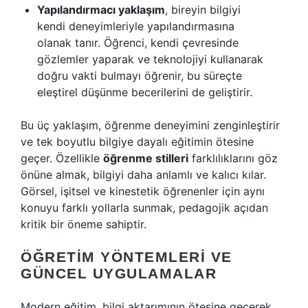
Yapılandırmacı yaklaşım
, bireyin bilgiyi
kendi deneyimleriyle yapılandırmasına
olanak tanır. Öğrenci, kendi çevresinde
gözlemler yaparak ve teknolojiyi kullanarak
doğru vakti bulmayı öğrenir, bu süreçte
eleştirel düşünme becerilerini de geliştirir.
Bu üç yaklaşım, öğrenme deneyimini zenginleştirir
ve tek boyutlu bilgiye dayalı eğitimin ötesine
geçer. Özellikle
öğrenme stilleri
farklılıklarını göz
önüne almak, bilgiyi daha anlamlı ve kalıcı kılar.
Görsel, işitsel ve kinestetik öğrenenler için aynı
konuyu farklı yollarla sunmak, pedagojik açıdan
kritik bir öneme sahiptir.
ÖĞRETIM YÖNTEMLERI VE
GÜNCEL UYGULAMALAR
Modern eğitim, bilgi aktarımının ötesine geçerek