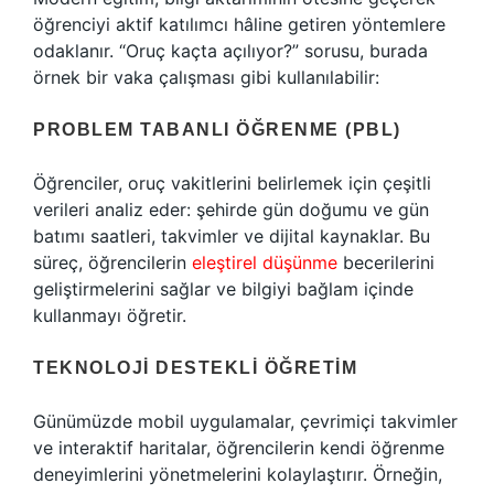
öğrenciyi aktif katılımcı hâline getiren yöntemlere
odaklanır. “Oruç kaçta açılıyor?” sorusu, burada
örnek bir vaka çalışması gibi kullanılabilir:
PROBLEM TABANLI ÖĞRENME (PBL)
Öğrenciler, oruç vakitlerini belirlemek için çeşitli
verileri analiz eder: şehirde gün doğumu ve gün
batımı saatleri, takvimler ve dijital kaynaklar. Bu
süreç, öğrencilerin
eleştirel düşünme
becerilerini
geliştirmelerini sağlar ve bilgiyi bağlam içinde
kullanmayı öğretir.
TEKNOLOJI DESTEKLI ÖĞRETIM
Günümüzde mobil uygulamalar, çevrimiçi takvimler
ve interaktif haritalar, öğrencilerin kendi öğrenme
deneyimlerini yönetmelerini kolaylaştırır. Örneğin,