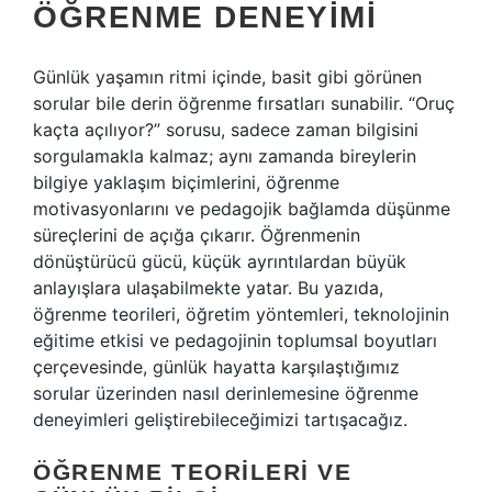
ÖĞRENME DENEYIMI
Günlük yaşamın ritmi içinde, basit gibi görünen
sorular bile derin öğrenme fırsatları sunabilir. “Oruç
kaçta açılıyor?” sorusu, sadece zaman bilgisini
sorgulamakla kalmaz; aynı zamanda bireylerin
bilgiye yaklaşım biçimlerini, öğrenme
motivasyonlarını ve pedagojik bağlamda düşünme
süreçlerini de açığa çıkarır. Öğrenmenin
dönüştürücü gücü, küçük ayrıntılardan büyük
anlayışlara ulaşabilmekte yatar. Bu yazıda,
öğrenme teorileri, öğretim yöntemleri, teknolojinin
eğitime etkisi ve pedagojinin toplumsal boyutları
çerçevesinde, günlük hayatta karşılaştığımız
sorular üzerinden nasıl derinlemesine öğrenme
deneyimleri geliştirebileceğimizi tartışacağız.
ÖĞRENME TEORILERI VE